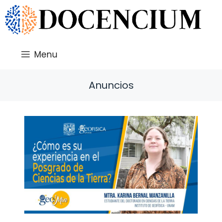
Saltar
al
contenido
Menu
Anuncios