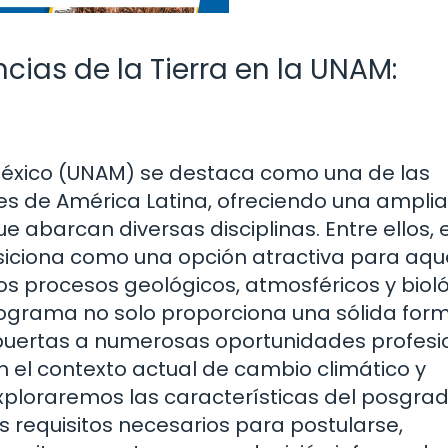
cias de la Tierra en la UNAM:
éxico (UNAM) se destaca como una de las
es de América Latina, ofreciendo una amplia
barcan diversas disciplinas. Entre ellos, e
osiciona como una opción atractiva para aqu
os procesos geológicos, atmosféricos y biol
rograma no solo proporciona una sólida for
puertas a numerosas oportunidades profesi
el contexto actual de cambio climático y
 exploraremos las características del posgrad
s requisitos necesarios para postularse,