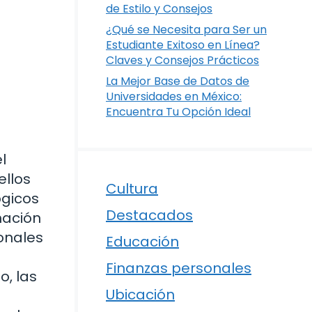
de Estilo y Consejos
¿Qué se Necesita para Ser un
Estudiante Exitoso en Línea?
Claves y Consejos Prácticos
La Mejor Base de Datos de
Universidades en México:
Encuentra Tu Opción Ideal
l
ellos
Cultura
ógicos
Destacados
mación
onales
Educación
Finanzas personales
o, las
Ubicación