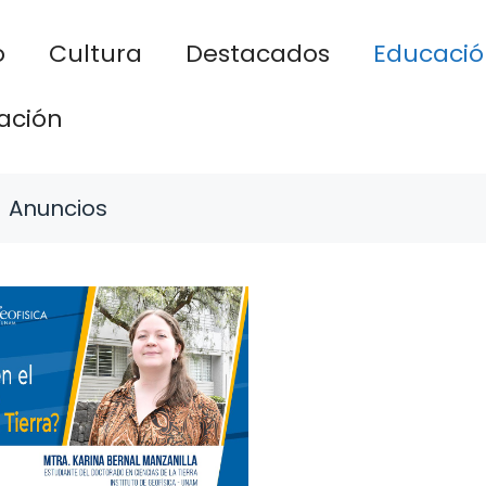
o
Cultura
Destacados
Educació
ación
Anuncios