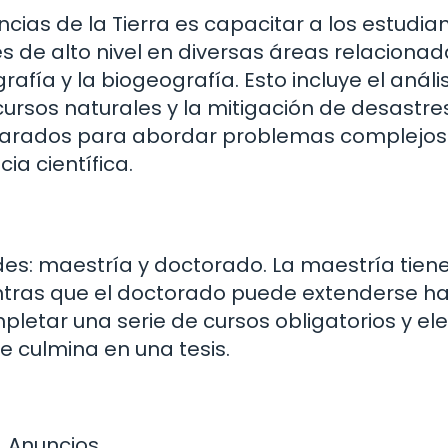
ncias de la Tierra es capacitar a los estudia
s de alto nivel en diversas áreas relaciona
afía y la biogeografía. Esto incluye el análi
cursos naturales y la mitigación de desastre
parados para abordar problemas complejos
a científica.
es: maestría y doctorado. La maestría tien
tras que el doctorado puede extenderse h
letar una serie de cursos obligatorios y ele
e culmina en una tesis.
Anuncios