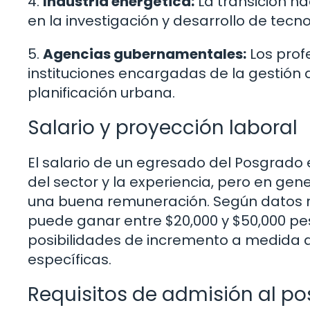
4.
Industria energética:
La transición h
en la investigación y desarrollo de tec
5.
Agencias gubernamentales:
Los profe
instituciones encargadas de la gestión d
planificación urbana.
Salario y proyección laboral
El salario de un egresado del Posgrado 
del sector y la experiencia, pero en ge
una buena remuneración. Según datos rec
puede ganar entre $20,000 y $50,000 pes
posibilidades de incremento a medida q
específicas.
Requisitos de admisión al p