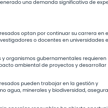
generado una demanda significativa de exp
esados optan por continuar su carrera en e
estigadores o docentes en universidades 
 y organismos gubernamentales requieren
pacto ambiental de proyectos y desarrollar
resados pueden trabajar en la gestión y
mo agua, minerales y biodiversidad, asegur