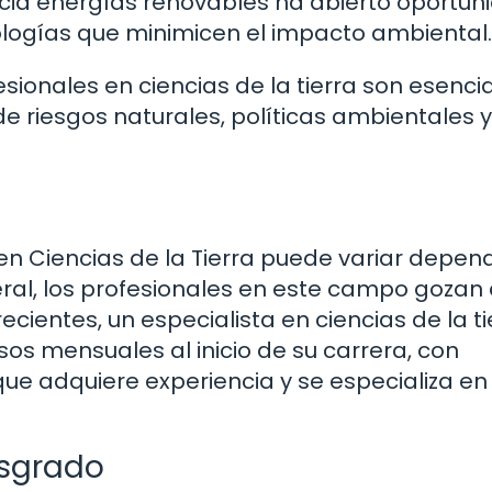
acia energías renovables ha abierto oportu
nologías que minimicen el impacto ambiental.
sionales en ciencias de la tierra son esenci
e riesgos naturales, políticas ambientales y
en Ciencias de la Tierra puede variar depen
neral, los profesionales en este campo gozan
ientes, un especialista en ciencias de la ti
os mensuales al inicio de su carrera, con
ue adquiere experiencia y se especializa en
osgrado