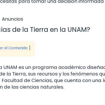
ecesitas para tomar una decisión informada
Anuncios
ias de la Tierra en la UNAM?
ver el Contenido
de la UNAM es un programa académico diseña
de la Tierra, sus recursos y los fenómenos qu
a Facultad de Ciencias, que cuenta con una 
n de las ciencias naturales.