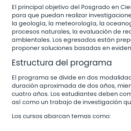
El principal objetivo del Posgrado en Cie
para que puedan realizar investigacione
la geología, la meteorología, la oceanogr
procesos naturales, la evaluación de re
ambientales. Los egresados están pre
proponer soluciones basadas en evidenci
Estructura del programa
El programa se divide en dos modalidad
duración aproximada de dos años, mien
cuatro años. Los estudiantes deben comp
así como un trabajo de investigación qu
Los cursos abarcan temas como: