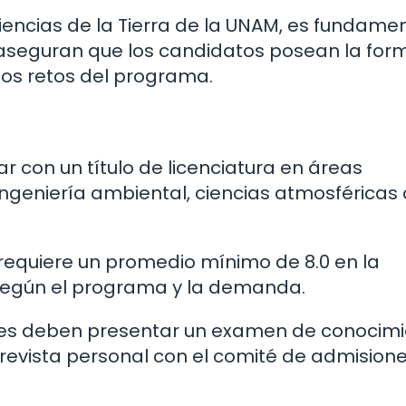
encias de la Tierra de la UNAM, es fundame
e aseguran que los candidatos posean la for
los retos del programa.
r con un título de licenciatura en áreas
ingeniería ambiental, ciencias atmosféricas 
equiere un promedio mínimo de 8.0 en la
 según el programa y la demanda.
es deben presentar un examen de conocimi
trevista personal con el comité de admisione