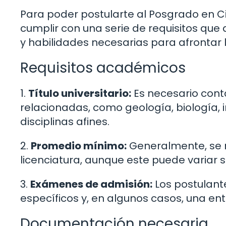
Para poder postularte al Posgrado en Ci
cumplir con una serie de requisitos qu
y habilidades necesarias para afrontar 
Requisitos académicos
1.
Título universitario:
Es necesario conta
relacionadas, como geología, biología, 
disciplinas afines.
2.
Promedio mínimo:
Generalmente, se r
licenciatura, aunque este puede variar
3.
Exámenes de admisión:
Los postulant
específicos y, en algunos casos, una en
Documentación necesaria