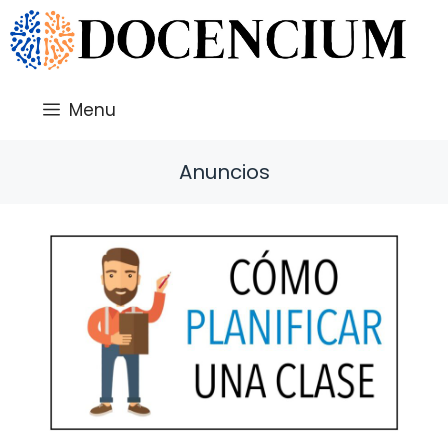
Saltar
al
contenido
Menu
Anuncios