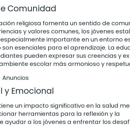
 de Comunidad
cación religiosa fomenta un sentido de com
eriencias y valores comunes, los jóvenes est
es especialmente importante en un entorno es
 son esenciales para el aprendizaje. La edu
udiantes pueden expresar sus creencias y ex
un ambiente escolar más armonioso y respetu
Anuncios
l y Emocional
iene un impacto significativo en la salud me
ionar herramientas para la reflexión y la
ayudar a los jóvenes a enfrentar los desaf