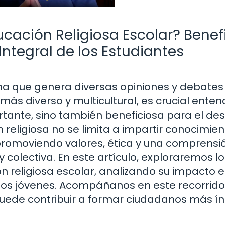
ucación Religiosa Escolar? Benef
Integral de los Estudiantes
ma que genera diversas opiniones y debates 
ás diverso y multicultural, es crucial enten
tante, sino también beneficiosa para el des
n religiosa no se limita a impartir conocimie
, promoviendo valores, ética y una comprensi
colectiva. En este artículo, exploraremos lo
ón religiosa escolar, analizando su impacto e
e los jóvenes. Acompáñanos en este recorrid
puede contribuir a formar ciudadanos más í