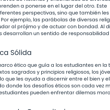
prenden a ponerse en el lugar del otro. Este
iferentes perspectivas, sino que también les
Por ejemplo, las parábolas de diversas reli
dar al prójimo y de actuar con bondad. Al di
tes desarrollan un sentido de responsabilidad
ca Sólida
arco ético que guía a los estudiantes en la
xtos sagrados y principios religiosos, los jóv
o que les ayuda a discernir entre el bien y el
do donde los desafíos éticos son cada vez 
s estudiantes pueden enfrentar dilemas mor