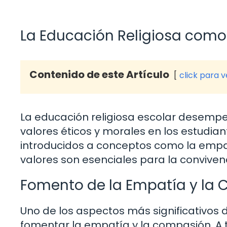
La Educación Religiosa como 
Contenido de este Artículo
click para 
La educación religiosa escolar desemp
valores éticos y morales en los estudia
introducidos a conceptos como la empatía
valores son esenciales para la convivenc
Fomento de la Empatía y la
Uno de los aspectos más significativos 
fomentar la empatía y la compasión. A 