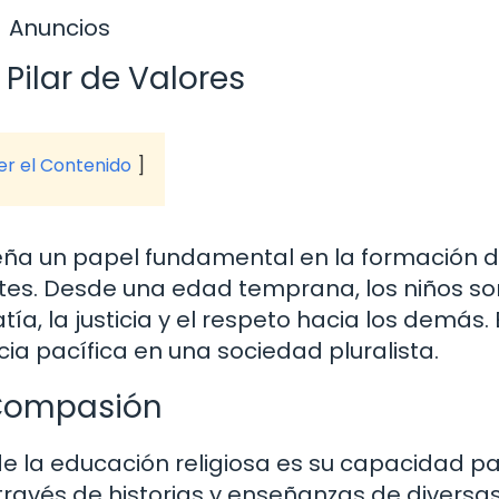
Anuncios
Pilar de Valores
ver el Contenido
eña un papel fundamental en la formación 
ntes. Desde una edad temprana, los niños so
, la justicia y el respeto hacia los demás. 
ia pacífica en una sociedad pluralista.
 Compasión
de la educación religiosa es su capacidad p
través de historias y enseñanzas de diversa