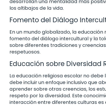
desarrollan una mentalidad más positiva
los altibajos de la vida.
Fomento del Diálogo Intercult
En un mundo globalizado, la educación re
fomento del diálogo intercultural y la 
sobre diferentes tradiciones y creenci
respetuosos.
Educación sobre Diversidad R
La educación religiosa escolar no debe li
debe incluir un enfoque inclusivo que aba
aprender sobre otras creencias, los es
respeto por la diversidad. Este conocim
interacción entre diferentes culturas e