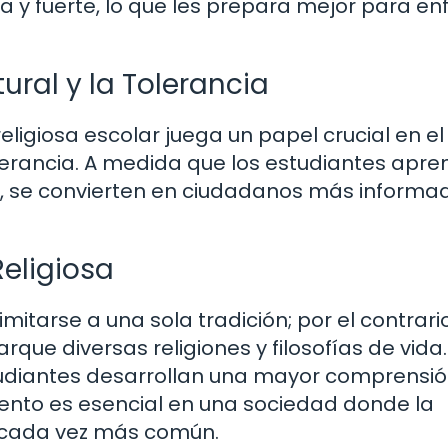
 y fuerte, lo que les prepara mejor para en
ural y la Tolerancia
ligiosa escolar juega un papel crucial en el
tolerancia. A medida que los estudiantes apr
as, se convierten en ciudadanos más informa
eligiosa
mitarse a una sola tradición; por el contrario
rque diversas religiones y filosofías de vida.
tudiantes desarrollan una mayor comprensió
iento es esencial en una sociedad donde la
s cada vez más común.