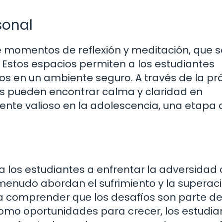
sonal
e momentos de reflexión y meditación, que 
 Estos espacios permiten a los estudiantes
os en un ambiente seguro. A través de la pr
nes pueden encontrar calma y claridad en
nte valioso en la adolescencia, una etapa 
 los estudiantes a enfrentar la adversidad
a menudo abordan el sufrimiento y la superac
s a comprender que los desafíos son parte de
 como oportunidades para crecer, los estudia