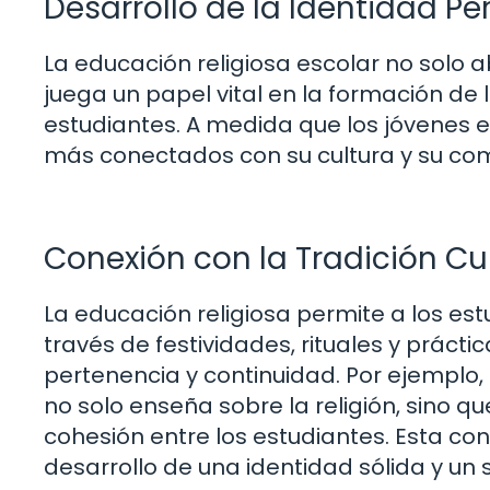
Desarrollo de la Identidad P
La educación religiosa escolar no solo a
juega un papel vital en la formación de 
estudiantes. A medida que los jóvenes ex
más conectados con su cultura y su co
Conexión con la Tradición Cul
La educación religiosa permite a los est
través de festividades, rituales y práct
pertenencia y continuidad. Por ejemplo, 
no solo enseña sobre la religión, sino
cohesión entre los estudiantes. Esta cone
desarrollo de una identidad sólida y un 