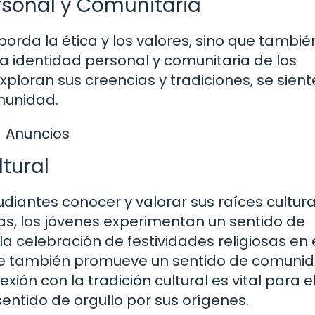
ersonal y Comunitaria
borda la ética y los valores, sino que tambié
la identidad personal y comunitaria de los
ploran sus creencias y tradiciones, se sien
munidad.
Anuncios
tural
udiantes conocer y valorar sus raíces cultura
icas, los jóvenes experimentan un sentido de
la celebración de festividades religiosas en 
 que también promueve un sentido de comuni
xión con la tradición cultural es vital para e
sentido de orgullo por sus orígenes.