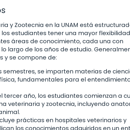
os
aria y Zootecnia en la UNAM está estructura
 los estudiantes tener una mayor flexibilidad
entes áreas de conocimiento, cada una con
lo largo de los años de estudio. Generalmen
os y se compone de:
s semestres, se imparten materias de cienc
física, fundamentales para el entendimiento
el tercer año, los estudiantes comienzan a c
na veterinaria y zootecnia, incluyendo anato
animal.
ncluye prácticas en hospitales veterinarios y
lican los conocimientos adquiridos en un en