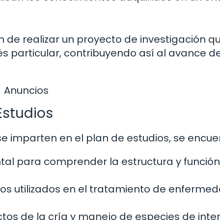
 de realizar un proyecto de investigación qu
s particular, contribuyendo así al avance de
Anuncios
Estudios
e imparten en el plan de estudios, se encue
l para comprender la estructura y función
os utilizados en el tratamiento de enferme
os de la cría y manejo de especies de inte