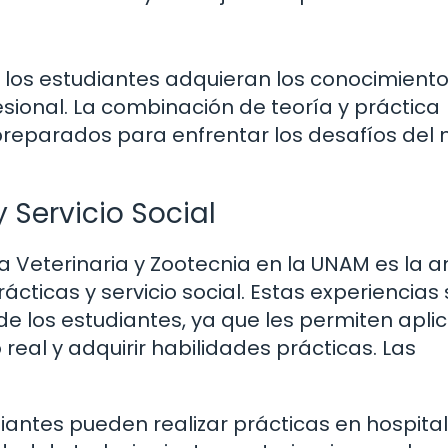
 los estudiantes adquieran los conocimient
esional. La combinación de teoría y práctica
preparados para enfrentar los desafíos del
 Servicio Social
a Veterinaria y Zootecnia en la UNAM es la 
cticas y servicio social. Estas experiencias
de los estudiantes, ya que les permiten aplic
eal y adquirir habilidades prácticas. Las
iantes pueden realizar prácticas en hospita