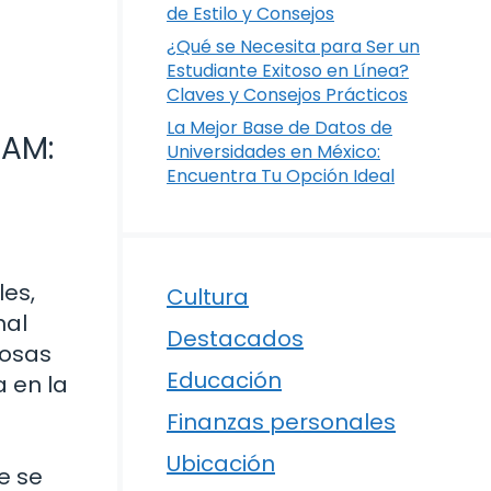
de Estilo y Consejos
¿Qué se Necesita para Ser un
Estudiante Exitoso en Línea?
Claves y Consejos Prácticos
La Mejor Base de Datos de
NAM:
Universidades en México:
Encuentra Tu Opción Ideal
les,
Cultura
nal
Destacados
iosas
Educación
 en la
Finanzas personales
Ubicación
e se