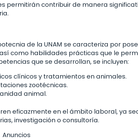
 permitirán contribuir de manera significat
ia.
ootecnia de la UNAM se caracteriza por pose
, así como habilidades prácticas que le perm
etencias que se desarrollan, se incluyen:
cos clínicos y tratamientos en animales.
otaciones zootécnicas.
sanidad animal.
ren eficazmente en el ámbito laboral, ya se
rias, investigación o consultoría.
Anuncios