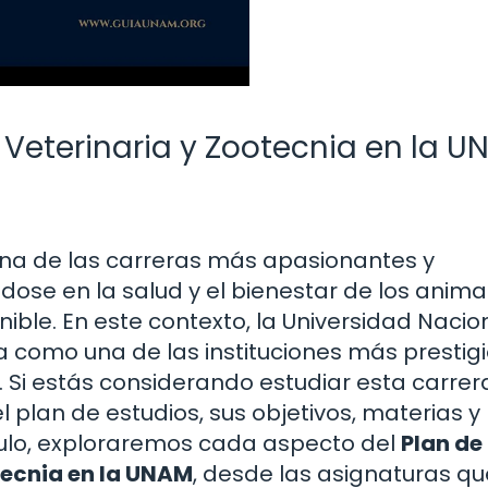
 Veterinaria y Zootecnia en la U
 una de las carreras más apasionantes y
ose en la salud y el bienestar de los anima
ible. En este contexto, la Universidad Nacio
como una de las instituciones más prestig
Si estás considerando estudiar esta carrera
 plan de estudios, sus objetivos, materias y
culo, exploraremos cada aspecto del
Plan de
tecnia en la UNAM
, desde las asignaturas qu