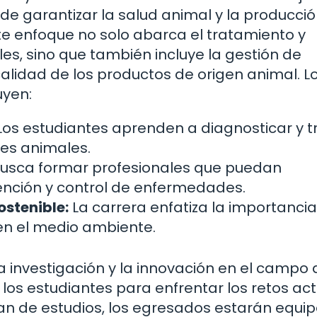
de garantizar la salud animal y la producci
te enfoque no solo abarca el tratamiento y
, sino que también incluye la gestión de
alidad de los productos de origen animal. L
uyen:
os estudiantes aprenden a diagnosticar y t
es animales.
usca formar profesionales que puedan
ción y control de enfermedades.
stenible:
La carrera enfatiza la importanci
en el medio ambiente.
 investigación y la innovación en el campo 
 los estudiantes para enfrentar los retos ac
l plan de estudios, los egresados estarán equ