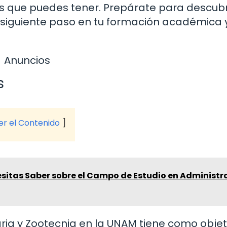
es que puedes tener. Prepárate para descubr
l siguiente paso en tu formación académica 
Anuncios
s
ver el Contenido
esitas Saber sobre el Campo de Estudio en Administr
aria y Zootecnia en la UNAM tiene como objet