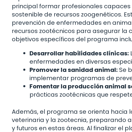
principal formar profesionales capaces 
sostenible de recursos zoogenéticos. Es
prevención de enfermedades en animales
recursos zootécnicos para asegurar la c
objetivos específicos del programa incl
Desarrollar habilidades clínicas:
L
enfermedades en diversas especi
Promover la sanidad animal:
Se b
implementar programas de preven
Fomentar la producción animal so
prácticas zootécnicas que respet
Además, el programa se orienta hacia la
veterinaria y la zootecnia, preparando a
y futuros en estas áreas. Al finalizar e