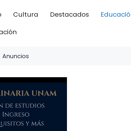
o
Cultura
Destacados
Educació
ación
Anuncios