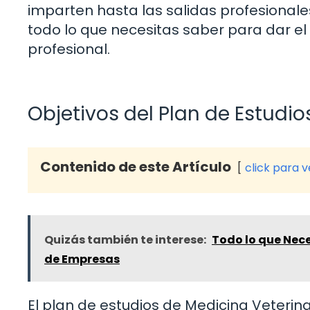
imparten hasta las salidas profesional
todo lo que necesitas saber para dar e
profesional.
Objetivos del Plan de Estudio
Contenido de este Artículo
click para 
Quizás también te interese:
Todo lo que Nec
de Empresas
El plan de estudios de Medicina Veterin