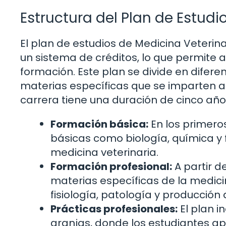
Estructura del Plan de Estudi
El plan de estudios de Medicina Veterin
un sistema de créditos, lo que permite a
formación. Este plan se divide en difer
materias específicas que se imparten a 
carrera tiene una duración de cinco añ
Formación básica:
En los primero
básicas como biología, química y 
medicina veterinaria.
Formación profesional:
A partir d
materias específicas de la medici
fisiología, patología y producción 
Prácticas profesionales:
El plan i
granjas, donde los estudiantes ap