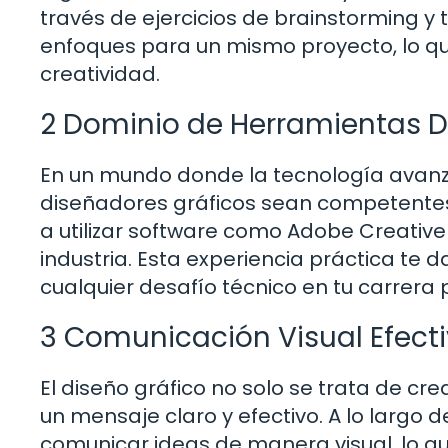
través de ejercicios de brainstorming y 
enfoques para un mismo proyecto, lo qu
creatividad.
2 Dominio de Herramientas Di
En un mundo donde la tecnología avanza
diseñadores gráficos sean competentes
a utilizar software como Adobe Creative
industria. Esta experiencia práctica te 
cualquier desafío técnico en tu carrera 
3 Comunicación Visual Efect
El diseño gráfico no solo se trata de cr
un mensaje claro y efectivo. A lo largo d
comunicar ideas de manera visual, lo que