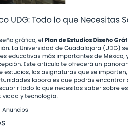
ico UDG: Todo lo que Necesitas 
seño gráfico, el
Plan de Estudios Diseño Gráf
ión. La Universidad de Guadalajara (UDG) s
nes educativas más importantes de México, 
cepción. Este artículo te ofrecerá un panor
e estudios, las asignaturas que se imparten,
ortunidades laborales que podrás encontrar 
escubrir todo lo que necesitas saber sobre e
vidad y tecnología.
Anuncios
os