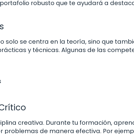
n portafolio robusto que te ayudará a destac
s
o solo se centra en la teoría, sino que tamb
prácticas y técnicas. Algunas de las compet
s
Crítico
sciplina creativa. Durante tu formación, apre
er problemas de manera efectiva. Por ejempl