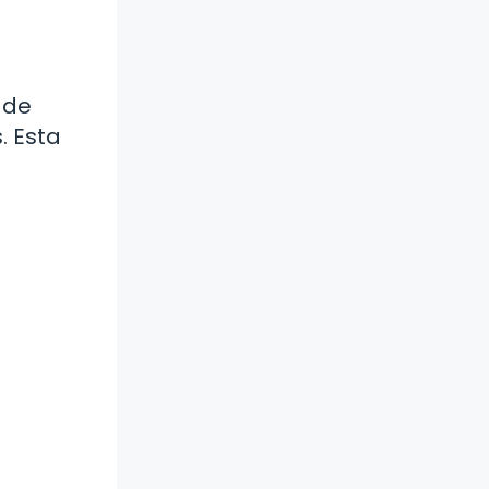
 de
. Esta