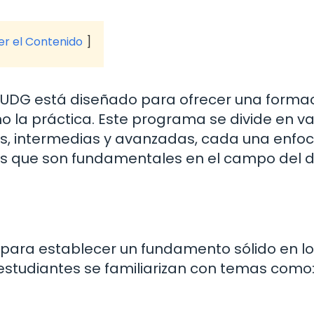
ver el Contenido
en UDG está diseñado para ofrecer una forma
o la práctica. Este programa se divide en va
as, intermedias y avanzadas, cada una enfo
as que son fundamentales en el campo del 
 para establecer un fundamento sólido en l
s estudiantes se familiarizan con temas como