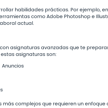
rollar habilidades prácticas. Por ejemplo, e
r herramientas como Adobe Photoshop e Illust
aboral actual.
a con asignaturas avanzadas que te prepara
 estas asignaturas son:
Anuncios
as
os más complejos que requieren un enfoque c