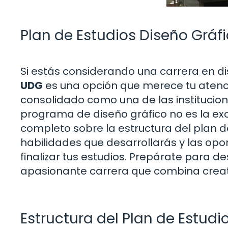
Plan de Estudios Diseño Gráf
Si estás considerando una carrera en di
UDG
es una opción que merece tu atenc
consolidado como una de las institucio
programa de diseño gráfico no es la ex
completo sobre la estructura del plan d
habilidades que desarrollarás y las op
finalizar tus estudios. Prepárate para d
apasionante carrera que combina creati
Estructura del Plan de Estudi