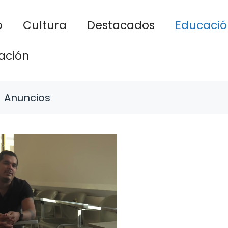
o
Cultura
Destacados
Educació
ación
Anuncios