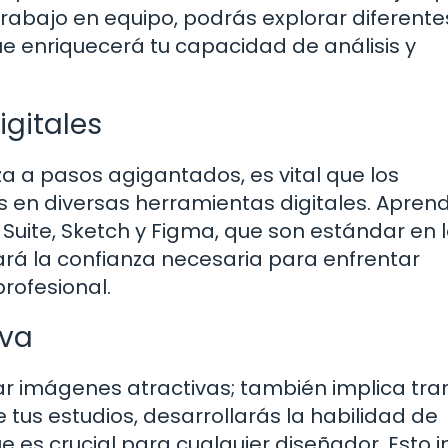
trabajo en equipo, podrás explorar diferente
e enriquecerá tu capacidad de análisis y
gitales
 a pasos agigantados, es vital que los
 en diversas herramientas digitales. Apren
 Suite, Sketch y Figma, que son estándar en 
dará la confianza necesaria para enfrentar
profesional.
iva
ear imágenes atractivas; también implica tra
e tus estudios, desarrollarás la habilidad de
 es crucial para cualquier diseñador. Esto i