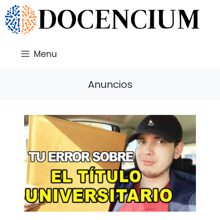
Saltar
al
contenido
Menu
Anuncios