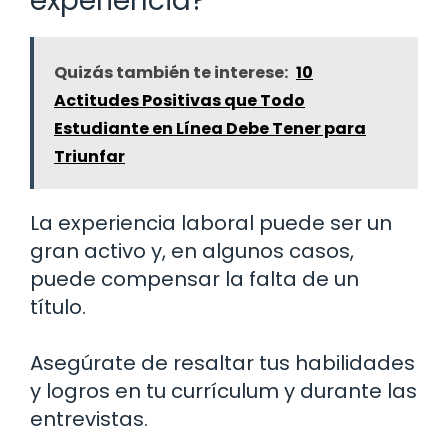
experiencia?
Quizás también te interese:
10
Actitudes Positivas que Todo
Estudiante en Línea Debe Tener para
Triunfar
La experiencia laboral puede ser un
gran activo y, en algunos casos,
puede compensar la falta de un
título.
Asegúrate de resaltar tus habilidades
y logros en tu currículum y durante las
entrevistas.