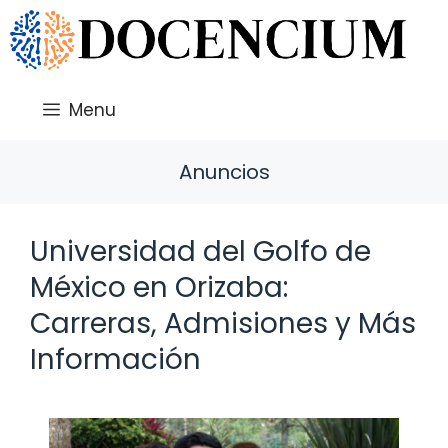
Saltar
al
contenido
Menu
Anuncios
Universidad del Golfo de
México en Orizaba:
Carreras, Admisiones y Más
Información