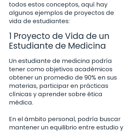
todos estos conceptos, aquí hay
algunos ejemplos de proyectos de
vida de estudiantes:
1 Proyecto de Vida de un
Estudiante de Medicina
Un estudiante de medicina podría
tener como objetivos académicos
obtener un promedio de 90% en sus
materias, participar en prácticas
clínicas y aprender sobre ética
médica.
En el ámbito personal, podría buscar
mantener un equilibrio entre estudio y