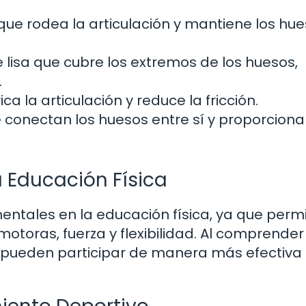
ue rodea la articulación y mantiene los hu
 lisa que cubre los extremos de los huesos,
.
ica la articulación y reduce la fricción.
 conectan los huesos entre sí y proporcion
a Educación Física
entales en la educación física, ya que perm
motoras, fuerza y flexibilidad. Al comprende
s pueden participar de manera más efectiva