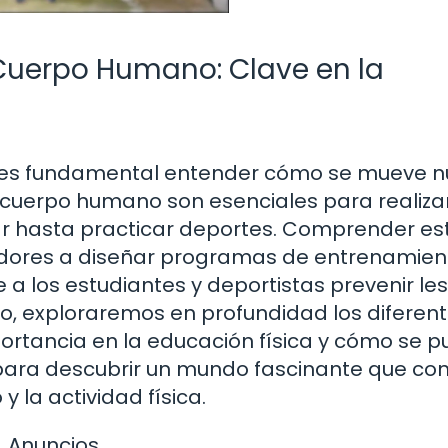
 Cuerpo Humano: Clave en la
 es fundamental entender cómo se mueve n
l cuerpo humano son esenciales para realiza
nar hasta practicar deportes. Comprender es
adores a diseñar programas de entrenamien
 a los estudiantes y deportistas prevenir le
ulo, exploraremos en profundidad los diferen
portancia en la educación física y cómo se 
e para descubrir un mundo fascinante que co
la actividad física.
Anuncios