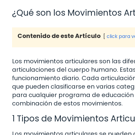
¿Qué son los Movimientos Art
Contenido de este Artículo
click para 
Los movimientos articulares son las di
articulaciones del cuerpo humano. Estas
funcionamiento diario. Cada articulació
que pueden clasificarse en varias cate
para cualquier programa de educación fí
combinación de estos movimientos.
1 Tipos de Movimientos Articu
Los movimientos articulares se pueden cla