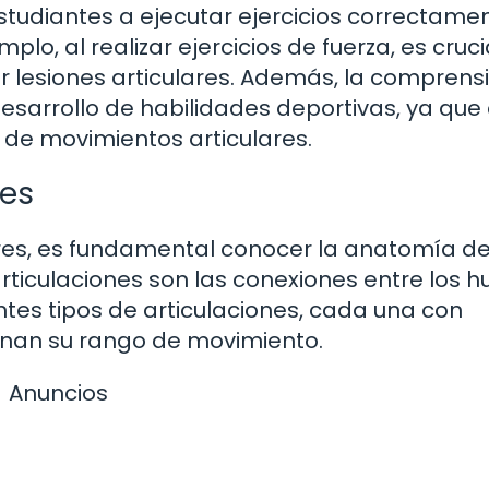
udiantes a ejecutar ejercicios correctamen
plo, al realizar ejercicios de fuerza, es cruci
 lesiones articulares. Además, la comprens
esarrollo de habilidades deportivas, ya que
 de movimientos articulares.
nes
res, es fundamental conocer la anatomía de
rticulaciones son las conexiones entre los 
ntes tipos de articulaciones, cada una con
inan su rango de movimiento.
Anuncios