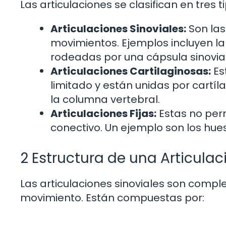
Las articulaciones se clasifican en tres t
Articulaciones Sinoviales:
Son la
movimientos. Ejemplos incluyen la 
rodeadas por una cápsula sinovial
Articulaciones Cartilaginosas:
Es
limitado y están unidas por cartíl
la columna vertebral.
Articulaciones Fijas:
Estas no perm
conectivo. Un ejemplo son los hue
2 Estructura de una Articulac
Las articulaciones sinoviales son compl
movimiento. Están compuestas por: