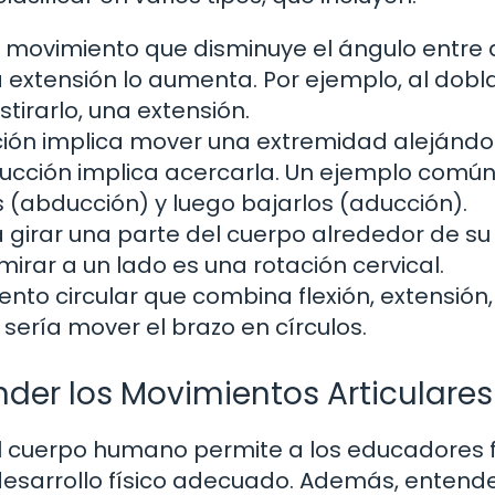
el movimiento que disminuye el ángulo entre
 extensión lo aumenta. Por ejemplo, al dobla
stirarlo, una extensión.
ión implica mover una extremidad alejándo
ducción implica acercarla. Un ejemplo común
s (abducción) y luego bajarlos (aducción).
girar una parte del cuerpo alrededor de su 
mirar a un lado es una rotación cervical.
nto circular que combina flexión, extensión,
sería mover el brazo en círculos.
der los Movimientos Articulares
l cuerpo humano permite a los educadores f
esarrollo físico adecuado. Además, entend