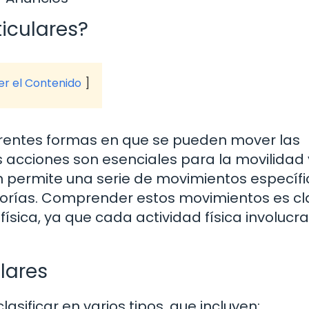
iculares?
ver el Contenido
ferentes formas en que se pueden mover las
 acciones son esenciales para la movilidad 
n permite una serie de movimientos específi
gorías. Comprender estos movimientos es cl
sica, ya que cada actividad física involucr
lares
sificar en varios tipos, que incluyen: