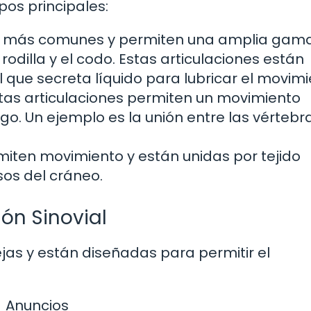
ipos principales:
s más comunes y permiten una amplia gam
rodilla y el codo. Estas articulaciones están
 que secreta líquido para lubricar el movimi
tas articulaciones permiten un movimiento
ago. Un ejemplo es la unión entre las vértebr
iten movimiento y están unidas por tejido
sos del cráneo.
ión Sinovial
ejas y están diseñadas para permitir el
Anuncios