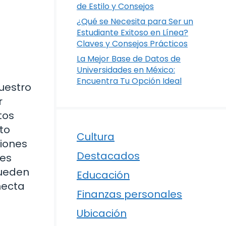
de Estilo y Consejos
¿Qué se Necesita para Ser un
Estudiante Exitoso en Línea?
Claves y Consejos Prácticos
La Mejor Base de Datos de
Universidades en México:
Encuentra Tu Opción Ideal
uestro
r
tos
to
Cultura
siones
Destacados
tes
pueden
Educación
necta
Finanzas personales
Ubicación