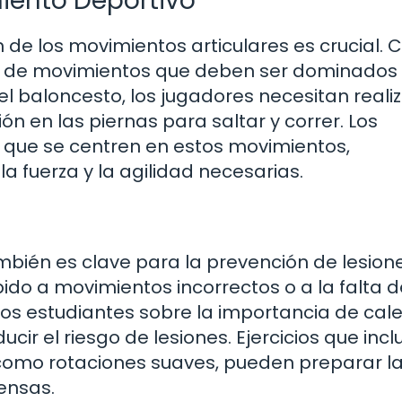
miento Deportivo
n de los movimientos articulares es crucial.
co de movimientos que deben ser dominados
el baloncesto, los jugadores necesitan reali
ón en las piernas para saltar y correr. Los
 que se centren en estos movimientos,
a fuerza y la agilidad necesarias.
bién es clave para la prevención de lesione
do a movimientos incorrectos o a la falta d
os estudiantes sobre la importancia de cal
ucir el riesgo de lesiones. Ejercicios que inc
í como rotaciones suaves, pueden preparar l
ensas.