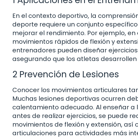
1 Aplicaciones en el Entrena
En el contexto deportivo, la comprensió
deporte requiere un conjunto específi
mejorar el rendimiento. Por ejemplo, en 
movimientos rápidos de flexión y extensi
entrenadores pueden diseñar ejercicios
asegurando que los atletas desarrollen l
2 Prevención de Lesiones
Conocer los movimientos articulares tam
Muchas lesiones deportivas ocurren debi
calentamiento adecuado. Al enseñar a l
antes de realizar ejercicios, se puede red
movimientos de flexión y extensión, as
articulaciones para actividades más int