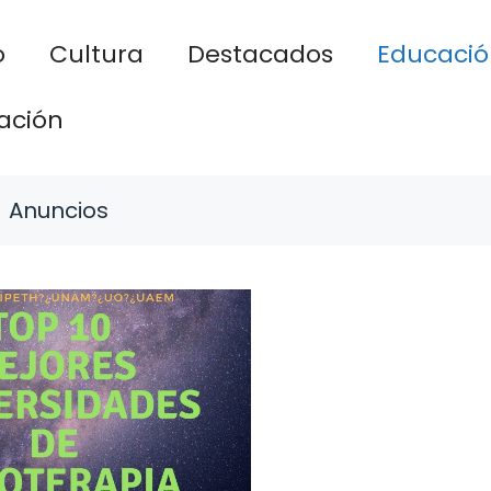
o
Cultura
Destacados
Educació
ación
Anuncios