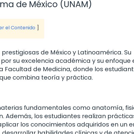
oma de México (UNAM)
ver el Contenido
 prestigiosas de México y Latinoamérica. Su
 por su excelencia académica y su enfoque 
 la Facultad de Medicina, donde los estudian
que combina teoría y práctica.
 materias fundamentales como anatomía, fisi
n. Además, los estudiantes realizan práctica
e aplicar los conocimientos adquiridos en un 
 desarrollar habilidades clínicas y de atenci