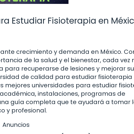
ra Estudiar Fisioterapia en Méxi
stante crecimiento y demanda en México. Con
tancia de la salud y el bienestar, cada vez
 para recuperarse de lesiones y mejorar su
versidad de calidad para estudiar fisioterapia
las mejores universidades para estudiar fisio
a académica, instalaciones, programas de
una guía completa que te ayudará a tomar 
o y profesional.
Anuncios