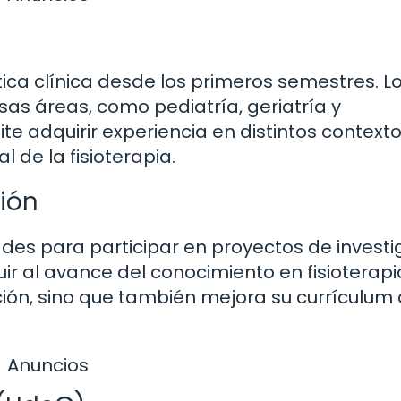
ctica clínica desde los primeros semestres. L
sas áreas, como pediatría, geriatría y
ite adquirir experiencia en distintos contexto
l de la fisioterapia.
ión
ades para participar en proyectos de investi
uir al avance del conocimiento en fisioterapi
ión, sino que también mejora su currículum 
Anuncios