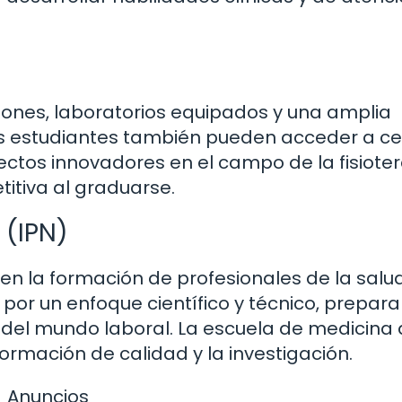
ones, laboratorios equipados y una amplia
Los estudiantes también pueden acceder a c
ectos innovadores en el campo de la fisioter
itiva al graduarse.
 (IPN)
es en la formación de profesionales de la salud
 por un enfoque científico y técnico, prepar
s del mundo laboral. La escuela de medicina 
rmación de calidad y la investigación.
Anuncios