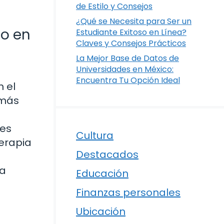
de Estilo y Consejos
¿Qué se Necesita para Ser un
co en
Estudiante Exitoso en Línea?
Claves y Consejos Prácticos
La Mejor Base de Datos de
Universidades en México:
Encuentra Tu Opción Ideal
 el
 más
 es
Cultura
terapia
Destacados
la
Educación
Finanzas personales
Ubicación