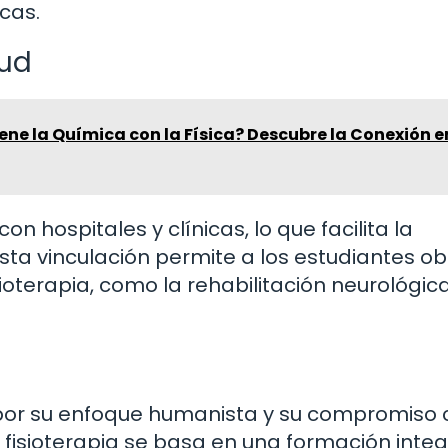
cas.
lud
ene la Química con la Física? Descubre la Conexión e
 hospitales y clínicas, lo que facilita la
Esta vinculación permite a los estudiantes o
ioterapia, como la rehabilitación neurológica
por su enfoque humanista y su compromiso 
isioterapia se basa en una formación integ