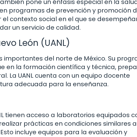
también pone un énfasis especial en la salu
n en programas de prevención y promoción d
r el contexto social en el que se desempeña
ndar un servicio de calidad.
evo León (UANL)
s importantes del norte de México. Su prog
e en la formación científica y técnica, pre
ral. La UANL cuenta con un equipo docente
ctura adecuada para la enseñanza.
ANL tienen acceso a laboratorios equipados c
realizar prácticas en condiciones similares a
Esto incluye equipos para la evaluación y