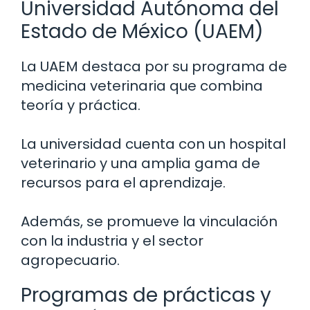
Universidad Autónoma del
Estado de México (UAEM)
La UAEM destaca por su programa de
medicina veterinaria que combina
teoría y práctica.
La universidad cuenta con un hospital
veterinario y una amplia gama de
recursos para el aprendizaje.
Además, se promueve la vinculación
con la industria y el sector
agropecuario.
Programas de prácticas y