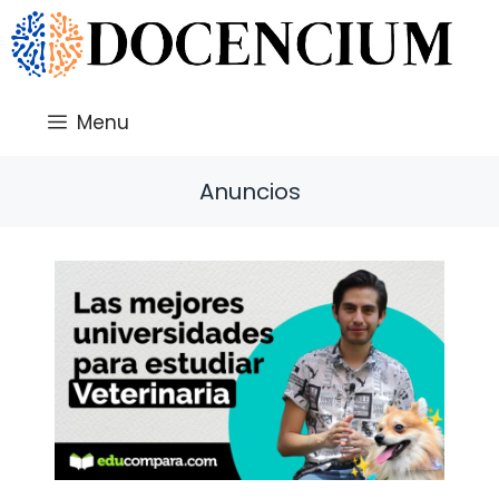
Saltar
al
contenido
Menu
Anuncios