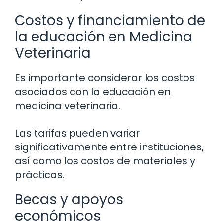
Costos y financiamiento de
la educación en Medicina
Veterinaria
Es importante considerar los costos
asociados con la educación en
medicina veterinaria.
Las tarifas pueden variar
significativamente entre instituciones,
así como los costos de materiales y
prácticas.
Becas y apoyos
económicos