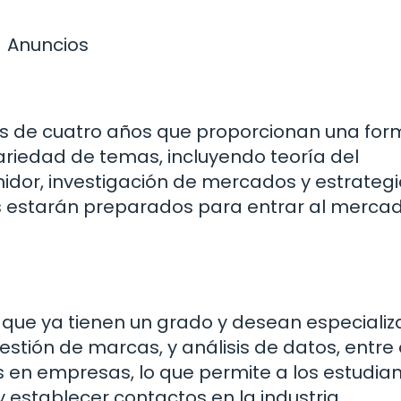
Anuncios
s de cuatro años que proporcionan una for
ariedad de temas, incluyendo teoría del
dor, investigación de mercados y estrategi
dos estarán preparados para entrar al merca
que ya tienen un grado y desean especializ
estión de marcas, y análisis de datos, entre 
s en empresas, lo que permite a los estudia
y establecer contactos en la industria.