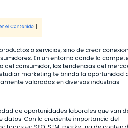
?
ver el Contenido
productos o servicios, sino de crear conexio
consumidores. En un entorno donde la compet
o del consumidor, las tendencias del merca
Estudiar marketing te brinda la oportunidad 
ltamente valoradas en diversas industrias.
iedad de oportunidades laborales que van 
e datos. Con la creciente importancia del
pacitados en SEO, SEM, marketing de conteni