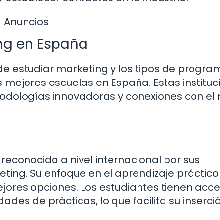
Anuncios
ng en España
e estudiar marketing y los tipos de progra
 mejores escuelas en España. Estas instituc
todologías innovadoras y conexiones con e
 reconocida a nivel internacional por sus
ng. Su enfoque en el aprendizaje práctico 
ejores opciones. Los estudiantes tienen acc
des de prácticas, lo que facilita su inserci