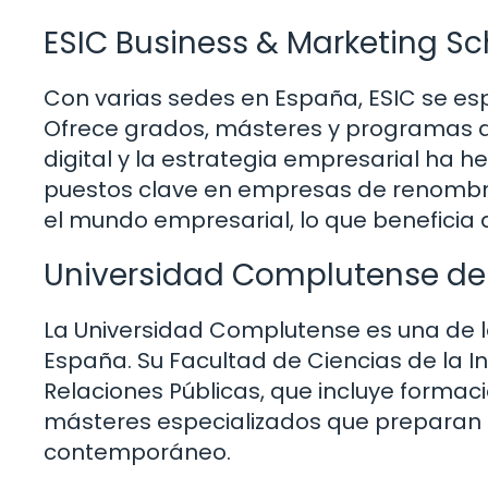
ESIC Business & Marketing Sc
Con varias sedes en España, ESIC se es
Ofrece grados, másteres y programas d
digital y la estrategia empresarial h
puestos clave en empresas de renombre
el mundo empresarial, lo que beneficia 
Universidad Complutense de
La Universidad Complutense es una de la
España. Su Facultad de Ciencias de la I
Relaciones Públicas, que incluye formac
másteres especializados que preparan a
contemporáneo.