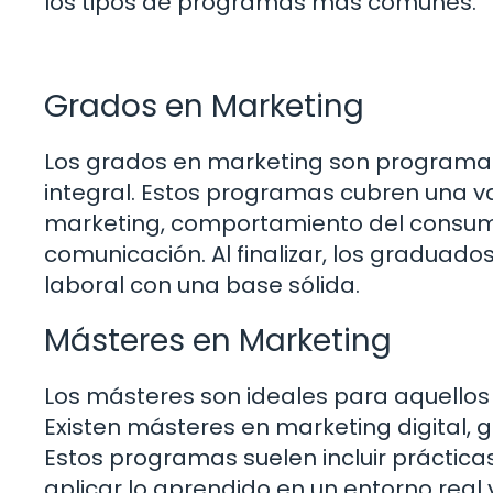
los tipos de programas más comunes.
Grados en Marketing
Los grados en marketing son programa
integral. Estos programas cubren una v
marketing, comportamiento del consumi
comunicación. Al finalizar, los gradua
laboral con una base sólida.
Másteres en Marketing
Los másteres son ideales para aquellos 
Existen másteres en marketing digital, g
Estos programas suelen incluir práctica
aplicar lo aprendido en un entorno real 