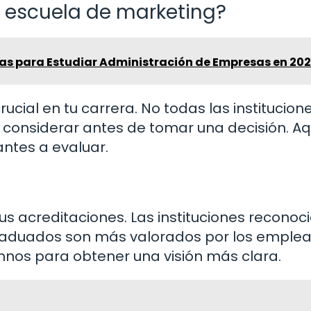
a escuela de marketing?
pas para Estudiar Administración de Empresas en 20
ucial en tu carrera. No todas las institucion
s considerar antes de tomar una decisión. Aq
ntes a evaluar.
sus acreditaciones. Las instituciones reconoc
graduados son más valorados por los emplea
mnos para obtener una visión más clara.