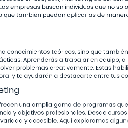
Las empresas buscan individuos que no sol
ino que también puedan aplicarlas de maner
na conocimientos teóricos, sino que también
ácticas. Aprenderás a trabajar en equipo, a
olver problemas creativamente. Estas habi
oral y te ayudarán a destacarte entre tus c
eting
ofrecen una amplia gama de programas que
ncia y objetivos profesionales. Desde cursos
 variada y accesible. Aquí exploramos algun