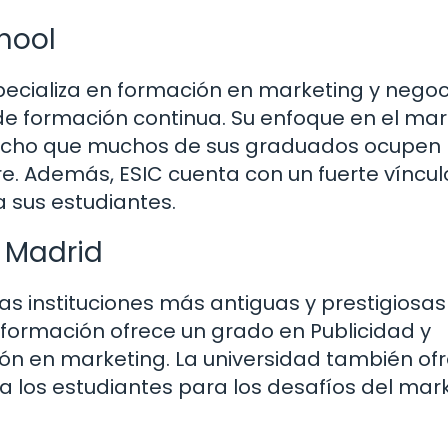
hool
pecializa en formación en marketing y negoc
e formación continua. Su enfoque en el mar
a hecho que muchos de sus graduados ocupen
. Además, ESIC cuenta con un fuerte víncul
a sus estudiantes.
 Madrid
s instituciones más antiguas y prestigiosas
nformación ofrece un grado en Publicidad y
ión en marketing. La universidad también of
 los estudiantes para los desafíos del mar