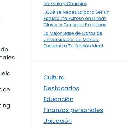
de Estilo y Consejos
¿Qué se Necesita para Ser un
a
Estudiante Exitoso en Línea?
Claves y Consejos Prácticos
La Mejor Base de Datos de
Universidades en México:
Encuentra Tu Opción Ideal
ndo
onales
uela
Cultura
Destacados
hace
Educación
ing.
Finanzas personales
Ubicación