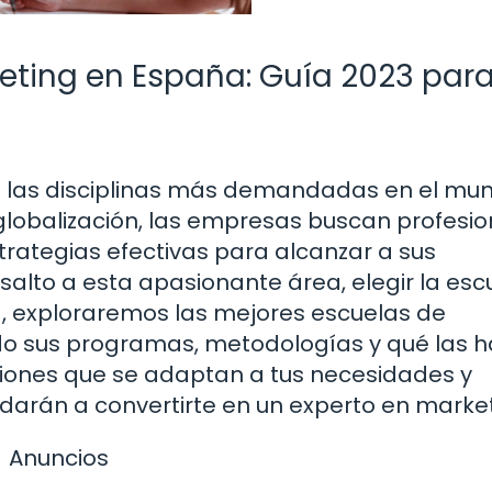
eting en España: Guía 2023 par
de las disciplinas más demandadas en el mu
la globalización, las empresas buscan profesi
rategias efectivas para alcanzar a sus
salto a esta apasionante área, elegir la esc
, exploraremos las mejores escuelas de
do sus programas, metodologías y qué las 
ciones que se adaptan a tus necesidades y
udarán a convertirte en un experto en market
Anuncios