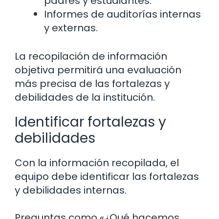
padres y estudiantes.
Informes de auditorías internas
y externas.
La recopilación de información
objetiva permitirá una evaluación
más precisa de las fortalezas y
debilidades de la institución.
Identificar fortalezas y
debilidades
Con la información recopilada, el
equipo debe identificar las fortalezas
y debilidades internas.
Preguntas como «¿Qué hacemos