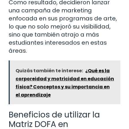
Como resultado, decidieron lanzar
una campaña de marketing
enfocada en sus programas de arte,
lo que no solo mejoró su visibilidad,
sino que también atrajo a más
estudiantes interesados en estas
áreas.
Quizás también te interese:
¿Qué es la
corporeidad y motricidad en educación
física? Conceptos y su importancia en
el aprendizaje
Beneficios de utilizar la
Matriz DOFA en