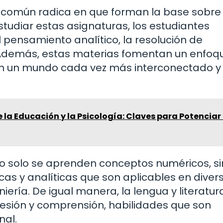
o común radica en que forman la base sobre 
 estudiar estas asignaturas, los estudiantes
 pensamiento analítico, la resolución de
 Además, estas materias fomentan un enfoq
 en un mundo cada vez más interconectado y
e la Educación y la Psicología: Claves para Potenciar 
no solo se aprenden conceptos numéricos, s
cas y analíticas que son aplicables en diver
ería. De igual manera, la lengua y literatur
esión y comprensión, habilidades que son
nal.