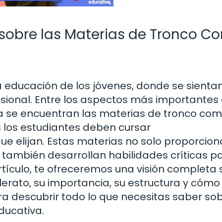
 sobre las Materias de Tronco 
la educación de los jóvenes, donde se sientan
sional. Entre los aspectos más importantes
a se encuentran las materias de tronco com
 los estudiantes deben cursar
 elijan. Estas materias no solo proporcio
también desarrollan habilidades críticas pa
rtículo, te ofreceremos una visión completa
erato, su importancia, su estructura y cómo
ara descubrir todo lo que necesitas saber so
ducativa.