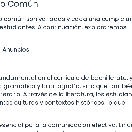
nco Común
onco común son variadas y cada una cumple u
 estudiantes. A continuación, exploraremos
Anuncios
fundamental en el currículo de bachillerato, 
a gramática y la ortografía, sino que tambié
iterario. A través de la literatura, los estudia
tes culturas y contextos históricos, lo que
sencial para la comunicación efectiva. En u