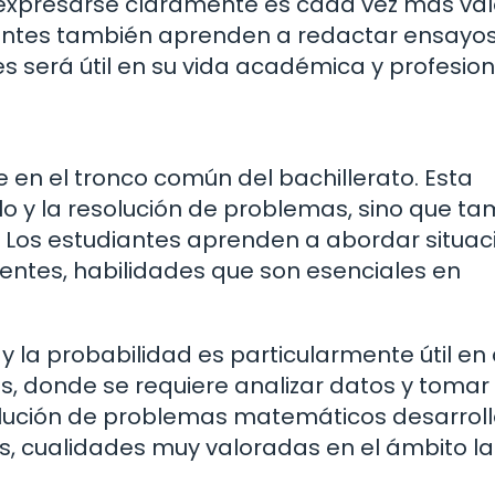
expresarse claramente es cada vez más val
diantes también aprenden a redactar ensayos
les será útil en su vida académica y profesion
en el tronco común del bachillerato. Esta
ulo y la resolución de problemas, sino que t
. Los estudiantes aprenden a abordar situac
ientes, habilidades que son esenciales en
 y la probabilidad es particularmente útil en
s, donde se requiere analizar datos y tomar
olución de problemas matemáticos desarroll
s, cualidades muy valoradas en el ámbito la