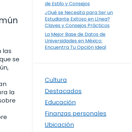
de Estilo y Consejos
¿Qué se Necesita para Ser un
Común
Estudiante Exitoso en Línea?
Claves y Consejos Prácticos
La Mejor Base de Datos de
Universidades en México:
Encuentra Tu Opción Ideal
 las
 que se
ún,
Cultura
nan
Destacados
ra la
 sobre
Educación
Finanzas personales
bre
Ubicación