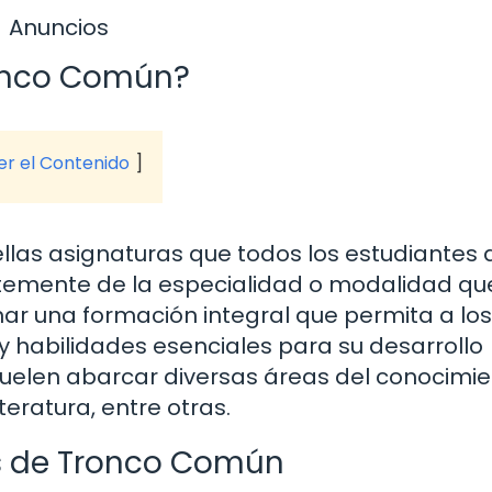
Anuncios
ronco Común?
ver el Contenido
las asignaturas que todos los estudiantes 
ntemente de la especialidad o modalidad qu
ionar una formación integral que permita a los
y habilidades esenciales para su desarrollo
uelen abarcar diversas áreas del conocimie
eratura, entre otras.
as de Tronco Común