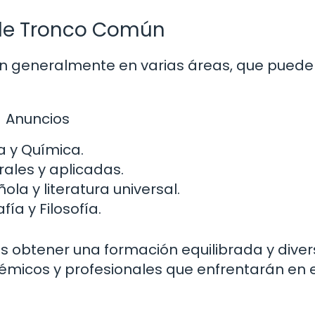
s de Tronco Común
en generalmente en varias áreas, que pued
Anuncios
ca y Química.
les y aplicadas.
la y literatura universal.
fía y Filosofía.
es obtener una formación equilibrada y diver
émicos y profesionales que enfrentarán en e