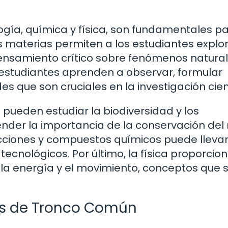
logía, química y física, son fundamentales p
 materias permiten a los estudiantes explo
pensamiento crítico sobre fenómenos natural
 estudiantes aprenden a observar, formular
des que son cruciales en la investigación cient
s pueden estudiar la biodiversidad y los
nder la importancia de la conservación del
acciones y compuestos químicos puede llevar
ecnológicos. Por último, la física proporcion
a energía y el movimiento, conceptos que 
as de Tronco Común