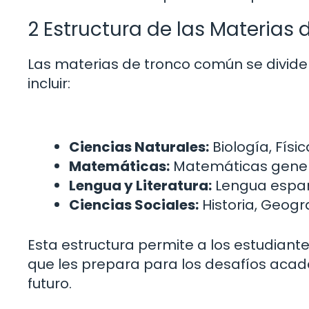
2 Estructura de las Materia
Las materias de tronco común se divid
incluir:
Ciencias Naturales:
Biología, Físi
Matemáticas:
Matemáticas genera
Lengua y Literatura:
Lengua españo
Ciencias Sociales:
Historia, Geogra
Esta estructura permite a los estudiant
que les prepara para los desafíos acad
futuro.