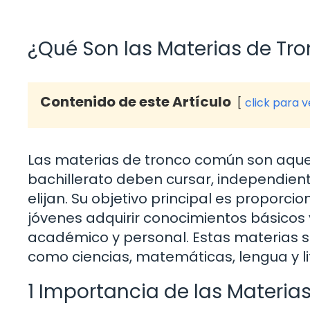
¿Qué Son las Materias de T
Contenido de este Artículo
click para 
Las materias de tronco común son aquel
bachillerato deben cursar, independie
elijan. Su objetivo principal es proporc
jóvenes adquirir conocimientos básicos 
académico y personal. Estas materias s
como ciencias, matemáticas, lengua y lit
1 Importancia de las Materi