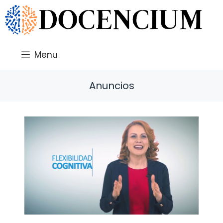
Saltar
al
contenido
Menu
Anuncios