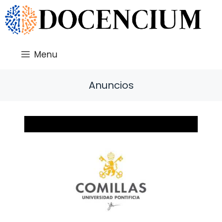
Saltar
al
contenido
Menu
Anuncios