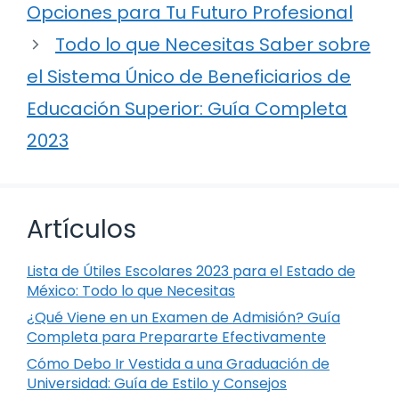
Opciones para Tu Futuro Profesional
Todo lo que Necesitas Saber sobre
el Sistema Único de Beneficiarios de
Educación Superior: Guía Completa
2023
Artículos
Lista de Útiles Escolares 2023 para el Estado de
México: Todo lo que Necesitas
¿Qué Viene en un Examen de Admisión? Guía
Completa para Prepararte Efectivamente
Cómo Debo Ir Vestida a una Graduación de
Universidad: Guía de Estilo y Consejos