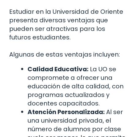
Estudiar en la Universidad de Oriente
presenta diversas ventajas que
pueden ser atractivas para los
futuros estudiantes.
Algunas de estas ventajas incluyen:
Calidad Educativa:
La UO se
compromete a ofrecer una
educación de alta calidad, con
programas actualizados y
docentes capacitados.
Atención Personalizada:
Al ser
una universidad privada, el
número de alumnos por clase