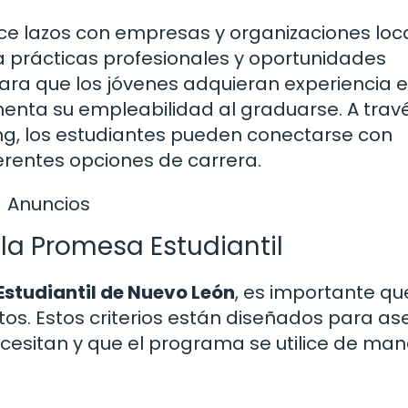
e lazos con empresas y organizaciones loca
a prácticas profesionales y oportunidades
para que los jóvenes adquieran experiencia e
enta su empleabilidad al graduarse. A trav
ng, los estudiantes pueden conectarse con
erentes opciones de carrera.
Anuncios
 la Promesa Estudiantil
studiantil de Nuevo León
, es importante qu
tos. Estos criterios están diseñados para as
cesitan y que el programa se utilice de ma