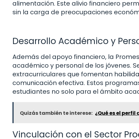
alimentación. Este alivio financiero per
sin la carga de preocupaciones económ
Desarrollo Académico y Pers
Además del apoyo financiero, la Promesa
académico y personal de los jóvenes. Se 
extracurriculares que fomentan habilid
comunicación efectiva. Estos programa
estudiantes no solo para el ámbito aca
Quizás también te interese:
¿Qué es el perfil
Vinculación con el Sector Pr