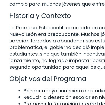
cambio para muchos jóvenes que enfren
Historia y Contexto
La Promesa Estudiantil fue creada en u
Nuevo León era preocupante. Muchos jóv
se veían forzados a abandonar sus est
problemática, el gobierno decidió impl
estudiantes, sino que también incentivar
lanzamiento, ha logrado impactar posit
segunda oportunidad para aquellos que 
Objetivos del Programa
Brindar apoyo financiero a estudi
Reducir la deserción escolar en ni
Promover la formación integral d