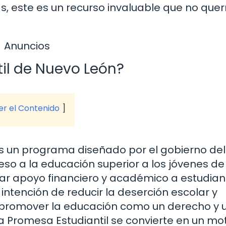
, este es un recurso invaluable que no quer
Anuncios
il de Nuevo León?
ver el Contenido
s un programa diseñado por el gobierno del
cceso a la educación superior a los jóvenes d
ar apoyo financiero y académico a estudian
 intención de reducir la deserción escolar y
l promover la educación como un derecho y 
a Promesa Estudiantil se convierte en un mo