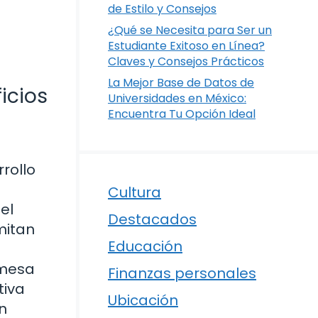
de Estilo y Consejos
¿Qué se Necesita para Ser un
Estudiante Exitoso en Línea?
Claves y Consejos Prácticos
La Mejor Base de Datos de
icios
Universidades en México:
Encuentra Tu Opción Ideal
rollo
Cultura
el
Destacados
mitan
Educación
omesa
Finanzas personales
tiva
Ubicación
n