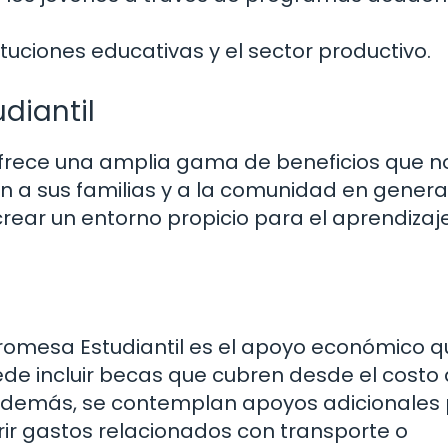
ituciones educativas y el sector productivo.
diantil
frece una amplia gama de beneficios que no
n a sus familias y a la comunidad en general
rear un entorno propicio para el aprendizaje
 Promesa Estudiantil es el apoyo económico 
ede incluir becas que cubren desde el costo 
 Además, se contemplan apoyos adicionales
ir gastos relacionados con transporte o