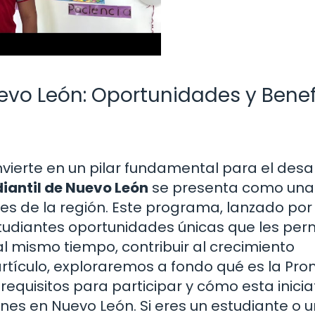
evo León: Oportunidades y Benef
ierte en un pilar fundamental para el desar
iantil de Nuevo León
se presenta como una
es de la región. Este programa, lanzado por 
studiantes oportunidades únicas que les per
l mismo tiempo, contribuir al crecimiento
artículo, exploraremos a fondo qué es la Pr
s requisitos para participar y cómo esta inicia
es en Nuevo León. Si eres un estudiante o u