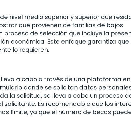
de nivel medio superior y superior que resid
ostrar que provienen de familias de bajos
un proceso de selección que incluye la prese
ión económica. Este enfoque garantiza que 
nte lo requieren.
e lleva a cabo a través de una plataforma en 
mulario donde se solicitan datos personales
a la solicitud, se lleva a cabo un proceso d
el solicitante. Es recomendable que los inte
has límite, ya que el número de becas puede