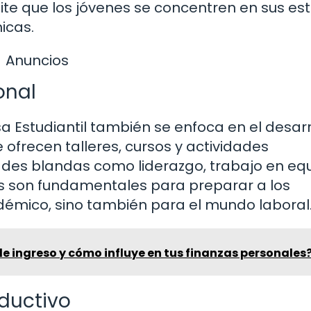
mite que los jóvenes se concentren en sus es
icas.
Anuncios
onal
 Estudiantil también se enfoca en el desarr
ofrecen talleres, cursos y actividades
ades blandas como liderazgo, trabajo en equ
s son fundamentales para preparar a los
démico, sino también para el mundo laboral
 de ingreso y cómo influye en tus finanzas personales
oductivo