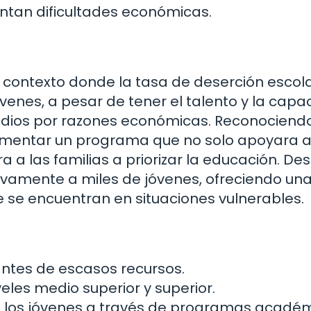
tan dificultades económicas.
n contexto donde la tasa de deserción escol
enes, a pesar de tener el talento y la capa
udios por razones económicas. Reconociend
ementar un programa que no solo apoyara a
a a las familias a priorizar la educación. De
ivamente a miles de jóvenes, ofreciendo un
se encuentran en situaciones vulnerables.
antes de escasos recursos.
veles medio superior y superior.
e los jóvenes a través de programas académ