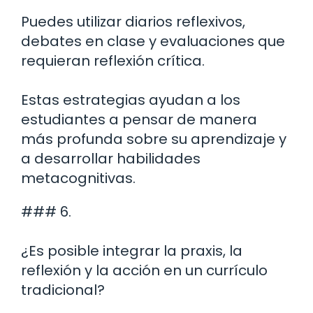
Puedes utilizar diarios reflexivos,
debates en clase y evaluaciones que
requieran reflexión crítica.
Estas estrategias ayudan a los
estudiantes a pensar de manera
más profunda sobre su aprendizaje y
a desarrollar habilidades
metacognitivas.
### 6.
¿Es posible integrar la praxis, la
reflexión y la acción en un currículo
tradicional?