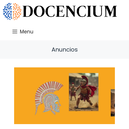
Saltar
al
contenido
Menu
Anuncios