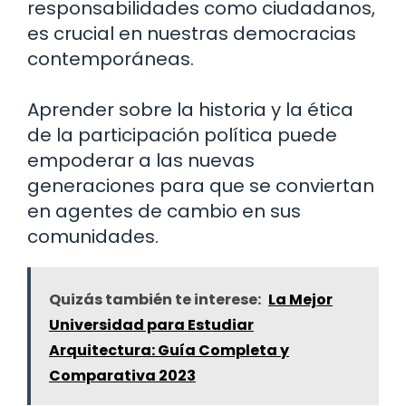
responsabilidades como ciudadanos,
es crucial en nuestras democracias
contemporáneas.
Aprender sobre la historia y la ética
de la participación política puede
empoderar a las nuevas
generaciones para que se conviertan
en agentes de cambio en sus
comunidades.
Quizás también te interese:
La Mejor
Universidad para Estudiar
Arquitectura: Guía Completa y
Comparativa 2023