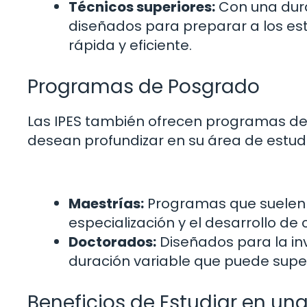
Técnicos superiores:
Con una dura
diseñados para preparar a los es
rápida y eficiente.
Programas de Posgrado
Las IPES también ofrecen programas de
desean profundizar en su área de estud
Maestrías:
Programas que suelen d
especialización y el desarrollo d
Doctorados:
Diseñados para la in
duración variable que puede super
Beneficios de Estudiar en una