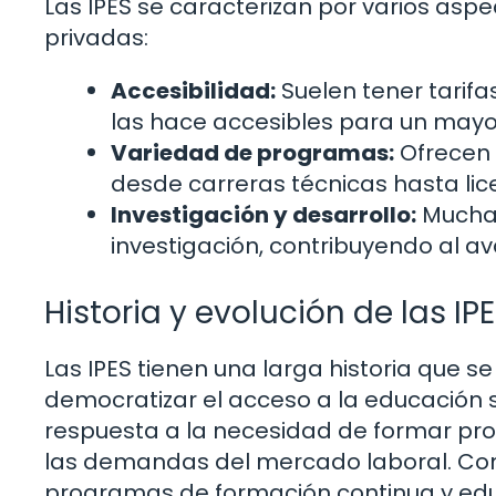
Las IPES se caracterizan por varios aspe
privadas:
Accesibilidad:
Suelen tener tarifa
las hace accesibles para un mayo
Variedad de programas:
Ofrecen
desde carreras técnicas hasta lic
Investigación y desarrollo:
Muchas
investigación, contribuyendo al a
Historia y evolución de las IP
Las IPES tienen una larga historia que s
democratizar el acceso a la educación 
respuesta a la necesidad de formar pro
las demandas del mercado laboral. Con 
programas de formación continua y educa