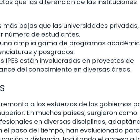
ctos que las diferencian de las instituciones
s más bajas que las universidades privadas,
r número de estudiantes.
 una amplia gama de programas académic
enciaturas y posgrados.
 IPES están involucradas en proyectos de
vance del conocimiento en diversas áreas.
ES
e remonta a los esfuerzos de los gobiernos p
superior. En muchos países, surgieron como
fesionales en diversas disciplinas, adaptán
el paso del tiempo, han evolucionado para i
ción a distancia, facilitando el acceso a l