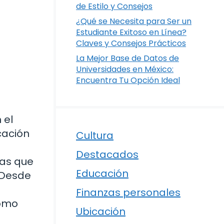
de Estilo y Consejos
¿Qué se Necesita para Ser un
Estudiante Exitoso en Línea?
Claves y Consejos Prácticos
La Mejor Base de Datos de
Universidades en México:
Encuentra Tu Opción Ideal
 el
cación
Cultura
Destacados
mas que
Educación
 Desde
n
Finanzas personales
cómo
Ubicación