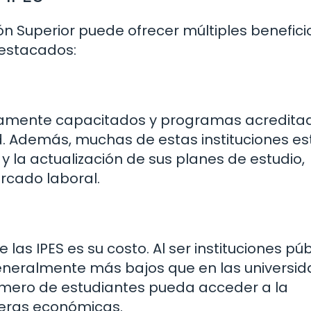
ión Superior puede ofrecer múltiples benefici
estacados:
ltamente capacitados y programas acreditad
. Además, muchas de estas instituciones es
la actualización de sus planes de estudio,
rcado laboral.
las IPES es su costo. Al ser instituciones púb
generalmente más bajos que en las universi
úmero de estudiantes pueda acceder a la
reras económicas.