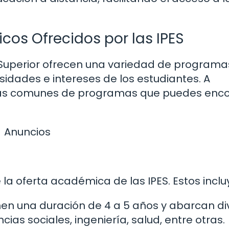
os Ofrecidos por las IPES
n Superior ofrecen una variedad de programa
dades e intereses de los estudiantes. A
 más comunes de programas que puedes enco
Anuncios
a oferta académica de las IPES. Estos inclu
en una duración de 4 a 5 años y abarcan di
ias sociales, ingeniería, salud, entre otras.