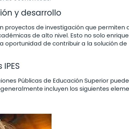
ón y desarrollo
n proyectos de investigación que permiten a
cadémicas de alto nivel. Esto no solo enriqu
a oportunidad de contribuir a la solución de
 IPES
tuciones Públicas de Educación Superior pued
ero generalmente incluyen los siguientes elem