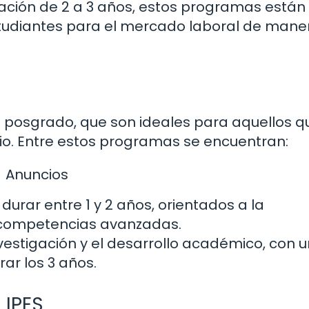
ción de 2 a 3 años, estos programas están
tudiantes para el mercado laboral de mane
 posgrado, que son ideales para aquellos q
io. Entre estos programas se encuentran:
Anuncios
urar entre 1 y 2 años, orientados a la
e competencias avanzadas.
vestigación y el desarrollo académico, con 
ar los 3 años.
 IPES