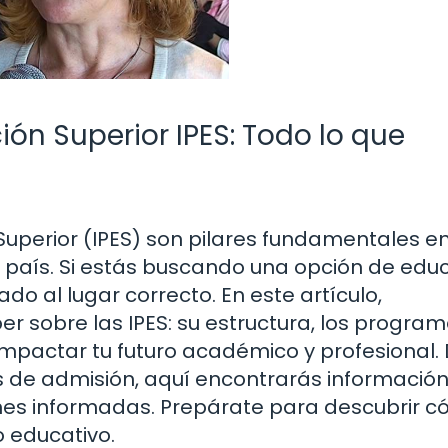
ión Superior IPES: Todo lo que
Superior (IPES) son pilares fundamentales en
n país. Si estás buscando una opción de edu
ado al lugar correcto. En este artículo,
r sobre las IPES: su estructura, los progra
impactar tu futuro académico y profesional.
s de admisión, aquí encontrarás informació
ones informadas. Prepárate para descubrir 
o educativo.