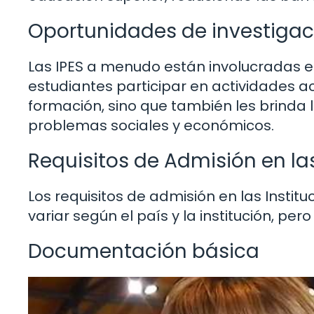
Oportunidades de investigaci
Las IPES a menudo están involucradas e
estudiantes participar en actividades a
formación, sino que también les brinda l
problemas sociales y económicos.
Requisitos de Admisión en las
Los requisitos de admisión en las Insti
variar según el país y la institución, p
Documentación básica