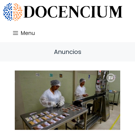
Saltar
al
contenido
Menu
Anuncios