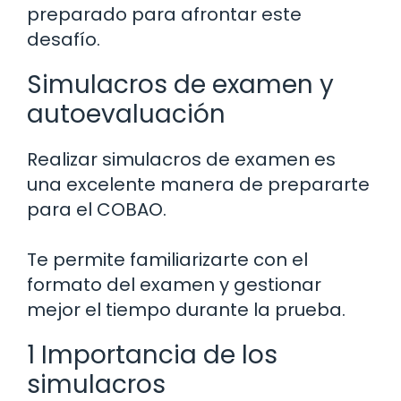
preparado para afrontar este
desafío.
Simulacros de examen y
autoevaluación
Realizar simulacros de examen es
una excelente manera de prepararte
para el COBAO.
Te permite familiarizarte con el
formato del examen y gestionar
mejor el tiempo durante la prueba.
1 Importancia de los
simulacros