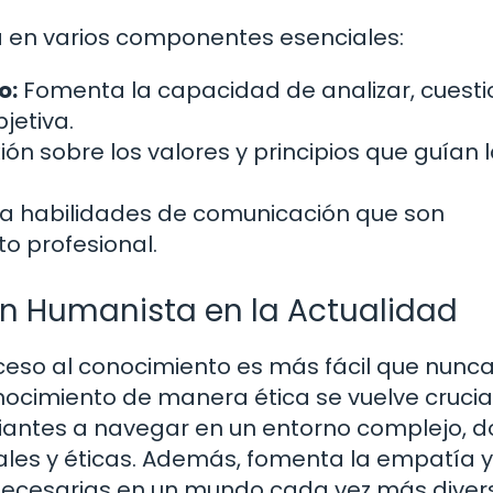
 en varios componentes esenciales:
o:
Fomenta la capacidad de analizar, cuesti
jetiva.
ón sobre los valores y principios que guían 
la habilidades de comunicación que son
o profesional.
ón Humanista en la Actualidad
ceso al conocimiento es más fácil que nunca,
nocimiento de manera ética se vuelve crucial
iantes a navegar en un entorno complejo, 
iales y éticas. Además, fomenta la empatía y
 necesarias en un mundo cada vez más diver