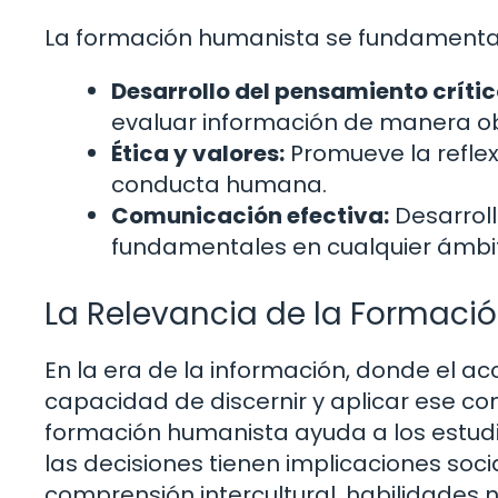
La formación humanista se fundamenta
Desarrollo del pensamiento crític
evaluar información de manera ob
Ética y valores:
Promueve la reflexi
conducta humana.
Comunicación efectiva:
Desarrol
fundamentales en cualquier ámbit
La Relevancia de la Formaci
En la era de la información, donde el ac
capacidad de discernir y aplicar ese co
formación humanista ayuda a los estud
las decisiones tienen implicaciones soc
comprensión intercultural, habilidades