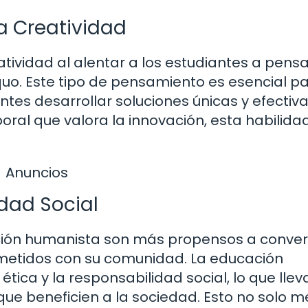
a Creatividad
tividad al alentar a los estudiantes a pens
quo. Este tipo de pensamiento es esencial pa
ntes desarrollar soluciones únicas y efectiv
ral que valora la innovación, esta habilida
Anuncios
idad Social
ción humanista son más propensos a conver
etidos con su comunidad. La educación
tica y la responsabilidad social, lo que lleva
que beneficien a la sociedad. Esto no solo m