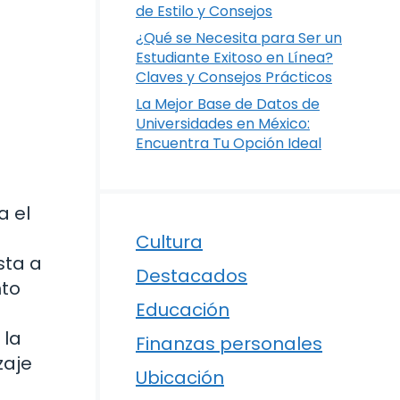
de Estilo y Consejos
¿Qué se Necesita para Ser un
Estudiante Exitoso en Línea?
Claves y Consejos Prácticos
La Mejor Base de Datos de
Universidades en México:
Encuentra Tu Opción Ideal
a el
Cultura
sta a
Destacados
nto
Educación
 la
Finanzas personales
zaje
Ubicación