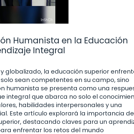
ión Humanista en la Educación
ndizaje Integral
 globalizado, la educación superior enfrent
o solo sean competentes en su campo, sino
ación humanista se presenta como una respue
 integral que abarca no solo el conocimie
alores, habilidades interpersonales y una
l. Este artículo explorará la importancia de
uperior, destacando claves para un aprendi
para enfrentar los retos del mundo