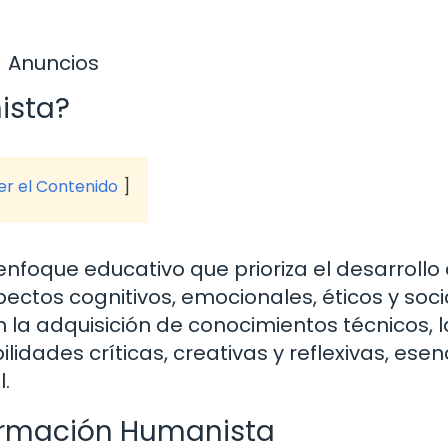
Anuncios
ista?
ver el Contenido
nfoque educativo que prioriza el desarrollo 
ectos cognitivos, emocionales, éticos y soci
 la adquisición de conocimientos técnicos, l
idades críticas, creativas y reflexivas, esen
l.
ormación Humanista