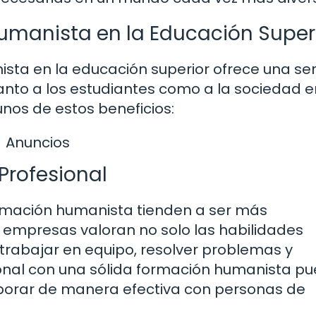
Humanista en la Educación Super
sta en la educación superior ofrece una ser
tanto a los estudiantes como a la sociedad e
unos de estos beneficios:
Anuncios
Profesional
rmación humanista tienden a ser más
s empresas valoran no solo las habilidades
trabajar en equipo, resolver problemas y
onal con una sólida formación humanista p
aborar de manera efectiva con personas de