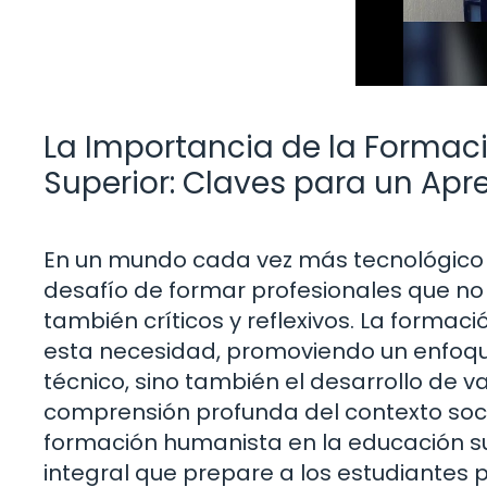
La Importancia de la Formac
Superior: Claves para un Apre
En un mundo cada vez más tecnológico y
desafío de formar profesionales que n
también críticos y reflexivos. La form
esta necesidad, promoviendo un enfoque
técnico, sino también el desarrollo de v
comprensión profunda del contexto socia
formación humanista en la educación s
integral que prepare a los estudiantes 