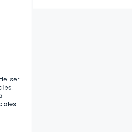
del ser
ales.
a
ciales