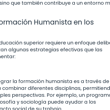
 sino que también contribuye a un entorno 
 Formación Humanista en los
educación superior requiere un enfoque deli
tan algunas estrategias efectivas que las
entar:
egrar la formación humanista es a través de
ica combinar diferentes disciplinas, permitiend
ples perspectivas. Por ejemplo, un program
ilosofía y sociología puede ayudar a los
cto social de su trabajo.