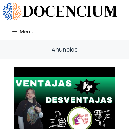
Saltar
al
contenido
Menu
Anuncios