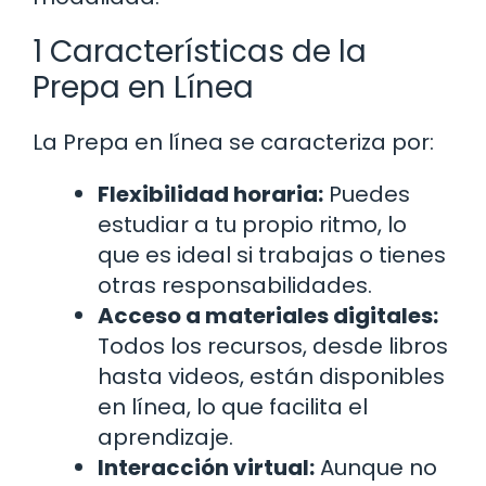
1 Características de la
Prepa en Línea
La Prepa en línea se caracteriza por:
Flexibilidad horaria:
Puedes
estudiar a tu propio ritmo, lo
que es ideal si trabajas o tienes
otras responsabilidades.
Acceso a materiales digitales:
Todos los recursos, desde libros
hasta videos, están disponibles
en línea, lo que facilita el
aprendizaje.
Interacción virtual:
Aunque no