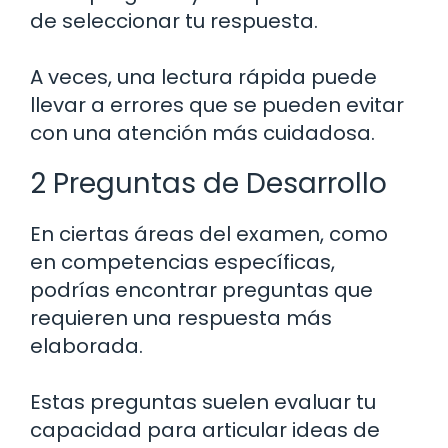
de seleccionar tu respuesta.
A veces, una lectura rápida puede
llevar a errores que se pueden evitar
con una atención más cuidadosa.
2 Preguntas de Desarrollo
En ciertas áreas del examen, como
en competencias específicas,
podrías encontrar preguntas que
requieren una respuesta más
elaborada.
Estas preguntas suelen evaluar tu
capacidad para articular ideas de