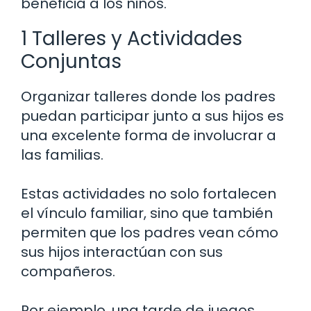
beneficia a los niños.
1 Talleres y Actividades
Conjuntas
Organizar talleres donde los padres
puedan participar junto a sus hijos es
una excelente forma de involucrar a
las familias.
Estas actividades no solo fortalecen
el vínculo familiar, sino que también
permiten que los padres vean cómo
sus hijos interactúan con sus
compañeros.
Por ejemplo, una tarde de juegos