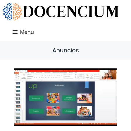
Saltar
al
contenido
Menu
Anuncios