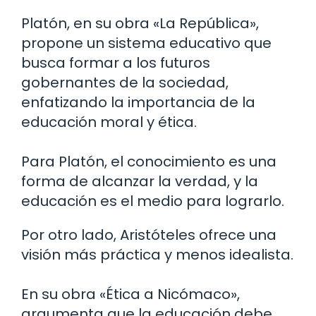
Platón, en su obra «La República»,
propone un sistema educativo que
busca formar a los futuros
gobernantes de la sociedad,
enfatizando la importancia de la
educación moral y ética.
Para Platón, el conocimiento es una
forma de alcanzar la verdad, y la
educación es el medio para lograrlo.
Por otro lado, Aristóteles ofrece una
visión más práctica y menos idealista.
En su obra «Ética a Nicómaco»,
argumenta que la educación debe