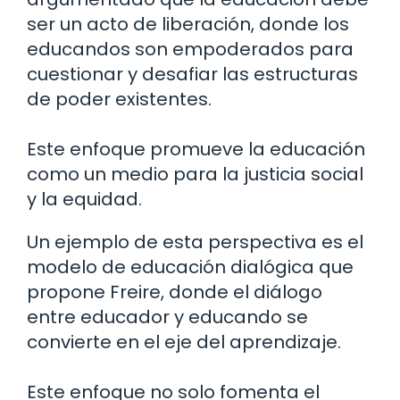
ser un acto de liberación, donde los
educandos son empoderados para
cuestionar y desafiar las estructuras
de poder existentes.
Este enfoque promueve la educación
como un medio para la justicia social
y la equidad.
Un ejemplo de esta perspectiva es el
modelo de educación dialógica que
propone Freire, donde el diálogo
entre educador y educando se
convierte en el eje del aprendizaje.
Este enfoque no solo fomenta el