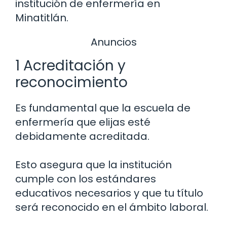
institución de enfermería en
Minatitlán.
Anuncios
1 Acreditación y
reconocimiento
Es fundamental que la escuela de
enfermería que elijas esté
debidamente acreditada.
Esto asegura que la institución
cumple con los estándares
educativos necesarios y que tu título
será reconocido en el ámbito laboral.