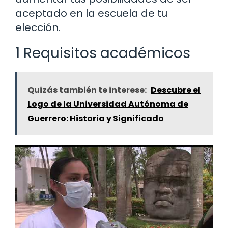
aceptado en la escuela de tu
elección.
1 Requisitos académicos
Quizás también te interese:
Descubre el
Logo de la Universidad Autónoma de
Guerrero: Historia y Significado