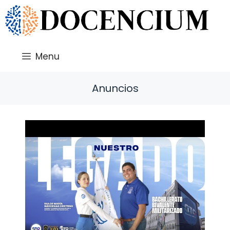
Saltar
al
contenido
Menu
Anuncios