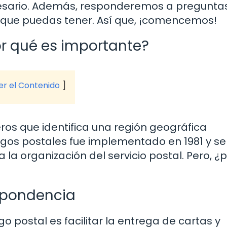
cesario. Además, responderemos a pregunta
 que puedas tener. Así que, ¡comencemos!
or qué es importante?
ver el Contenido
ros que identifica una región geográfica
digos postales fue implementado en 1981 y se
la organización del servicio postal. Pero, ¿
espondencia
go postal es facilitar la entrega de cartas y