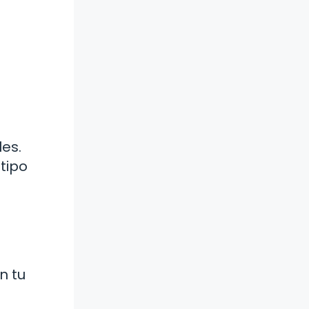
es.
tipo
n tu