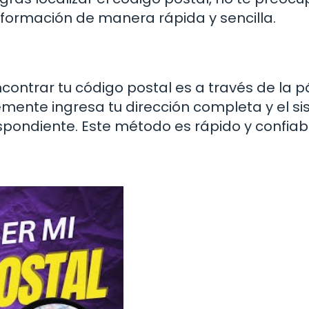
nformación de manera rápida y sencilla.
ontrar tu código postal es a través de la 
emente ingresa tu dirección completa y el s
spondiente. Este método es rápido y confiab