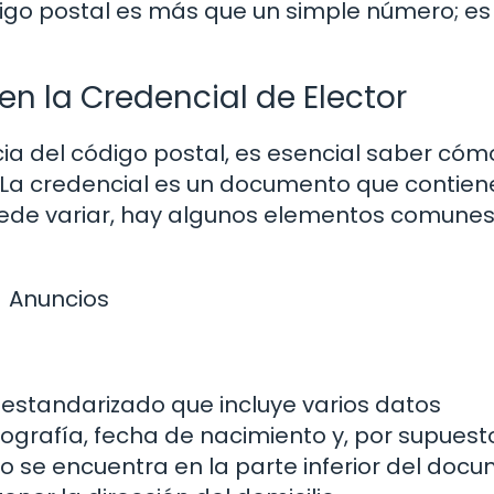
ódigo postal es más que un simple número; es
en la Credencial de Elector
 del código postal, es esencial saber cóm
. La credencial es un documento que contien
puede variar, hay algunos elementos comune
Anuncios
o estandarizado que incluye varios datos
ografía, fecha de nacimiento y, por supuesto
o se encuentra en la parte inferior del doc