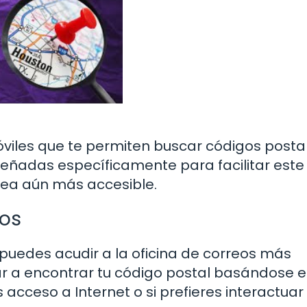
viles que te permiten buscar códigos postal
eñadas específicamente para facilitar este 
sea aún más accesible.
eos
 puedes acudir a la oficina de correos más
dar a encontrar tu código postal basándose e
s acceso a Internet o si prefieres interactuar