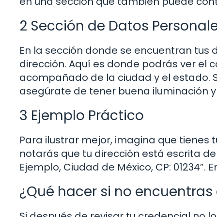
en una sección que también puede conten
2 Sección de Datos Personal
En la sección donde se encuentran tus 
dirección. Aquí es donde podrás ver el
acompañado de la ciudad y el estado. Si 
asegúrate de tener buena iluminación y
3 Ejemplo Práctico
Para ilustrar mejor, imagina que tienes tu
notarás que tu dirección está escrita de
Ejemplo, Ciudad de México, CP: 01234”. En
¿Qué hacer si no encuentras 
Si después de revisar tu credencial no lo