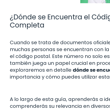
¿Dónde se Encuentra el Códig
Completa
Cuando se trata de documentos oficiales
muchas personas se encuentran con la n
el código postal. Este número no solo e
también juega un papel crucial en proces
exploraremos en detalle
dónde se encue
importancia y cómo puedes utilizar est
A lo largo de esta guía, aprenderás a ide
comprenderás su relevancia en diversos