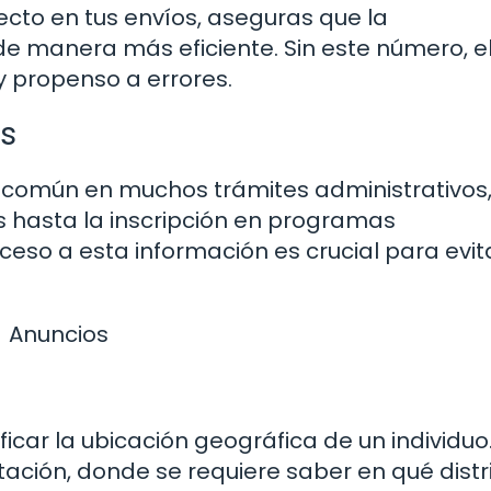
recto en tus envíos, aseguras que la
de manera más eficiente. Sin este número, e
 propenso a errores.
es
o común en muchos trámites administrativos
 hasta la inscripción en programas
ceso a esta información es crucial para evit
Anuncios
icar la ubicación geográfica de un individuo.
tación, donde se requiere saber en qué distr