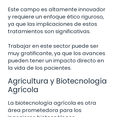
Este campo es altamente innovador
y requiere un enfoque ético riguroso,
ya que las implicaciones de estos
tratamientos son significativas.
Trabajar en este sector puede ser
muy gratificante, ya que los avances
pueden tener un impacto directo en
la vida de los pacientes.
Agricultura y Biotecnología
Agrícola
La biotecnología agrícola es otra
área prometedora para los