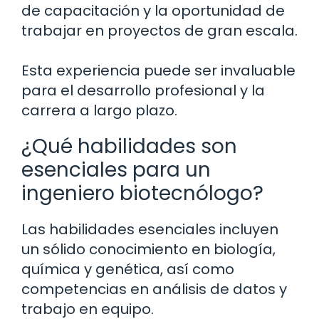
de capacitación y la oportunidad de
trabajar en proyectos de gran escala.
Esta experiencia puede ser invaluable
para el desarrollo profesional y la
carrera a largo plazo.
¿Qué habilidades son
esenciales para un
ingeniero biotecnólogo?
Las habilidades esenciales incluyen
un sólido conocimiento en biología,
química y genética, así como
competencias en análisis de datos y
trabajo en equipo.