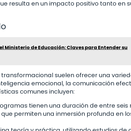
ue resulta en un impacto positivo tanto en s
do
del Ministerio de Educación: Claves para Entender su
 transformacional suelen ofrecer una varie
eligencia emocional, la comunicación efect
ísticas comunes incluyen:
ogramas tienen una duración de entre seis
 que permiten una inmersión profunda en lo
 teoría y práctica, utilizando estudios de 