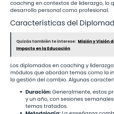
coaching en contextos de liderazgo, lo q
desarrollo personal como profesional.
Características del Diploma
Quizás también te interese:
Misión y Visión 
Impacto en la Educación
Los diplomados en coaching y liderazgo
módulos que abordan temas como la int
la gestión del cambio. Algunas caracter
Duración:
Generalmente, estos pr
y un año, con sesiones semanales
temas tratados.
Metodología:
La enseñanza combina