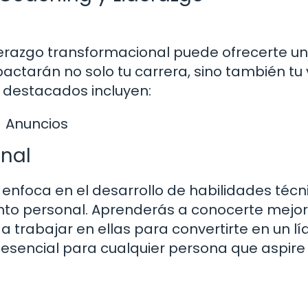
derazgo transformacional puede ofrecerte u
mpactarán no solo tu carrera, sino también tu
s destacados incluyen:
Anuncios
onal
 enfoca en el desarrollo de habilidades técn
to personal. Aprenderás a conocerte mejor
y a trabajar en ellas para convertirte en un lí
 esencial para cualquier persona que aspire