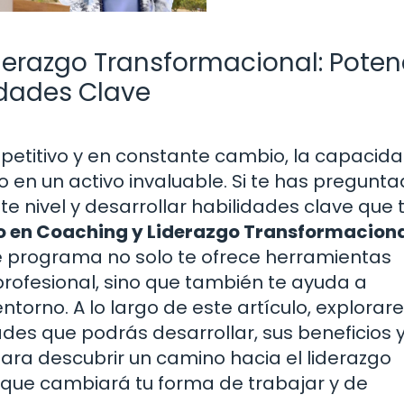
erazgo Transformacional: Poten
idades Clave
etitivo y en constante cambio, la capacid
do en un activo invaluable. Si te has pregunt
te nivel y desarrollar habilidades clave que 
 en Coaching y Liderazgo Transformacion
e programa no solo te ofrece herramientas
ofesional, sino que también te ayuda a
entorno. A lo largo de este artículo, explora
ades que podrás desarrollar, sus beneficios
ara descubrir un camino hacia el liderazgo
 que cambiará tu forma de trabajar y de