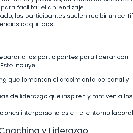
para facilitar el aprendizaje.
mado, los participantes suelen recibir un certi
encias adquiridas.
reparar a los participantes para liderar con
Esto incluye:
ing que fomenten el crecimiento personal y
s de liderazgo que inspiren y motiven a los
ciones interpersonales en el entorno laboral
 Coaching y Liderazgo