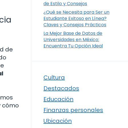
de Estilo y Consejos
¿Qué se Necesita para Ser un
cia
Estudiante Exitoso en Línea?
Claves y Consejos Prácticos
La Mejor Base de Datos de
Universidades en México:
Encuentra Tu Opción Ideal
ad de
ado
te
al
Cultura
Destacados
remos
Educación
 y cómo
Finanzas personales
Ubicación