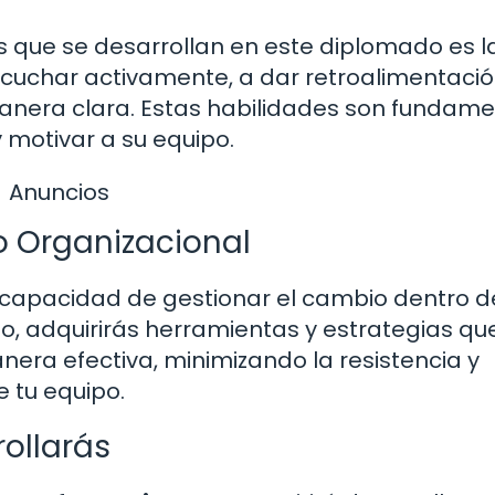
 que se desarrollan en este diplomado es l
cuchar activamente, a dar retroalimentaci
 manera clara. Estas habilidades son fundam
y motivar a su equipo.
Anuncios
o Organizacional
a capacidad de gestionar el cambio dentro 
o, adquirirás herramientas y estrategias qu
ra efectiva, minimizando la resistencia y
 tu equipo.
ollarás