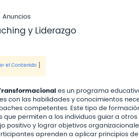
Anuncios
ching y Liderazgo
ver el Contenido
Transformacional
es un programa educativ
tes con las habilidades y conocimientos nec
 coaches competentes. Este tipo de formació
 que permiten a los individuos guiar a otros
o positivo y lograr objetivos organizacionale
rticipantes aprenden a aplicar principios de