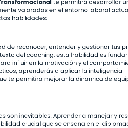
Transformacional
te permitirá desarrollar u
mente valoradas en el entorno laboral actual
tas habilidades:
ad de reconocer, entender y gestionar tus p
texto del coaching, esta habilidad es fund
ara influir en la motivación y el comportami
cticos, aprenderás a aplicar la inteligencia
ue te permitirá mejorar la dinámica de equip
tos son inevitables. Aprender a manejar y res
bilidad crucial que se enseña en el diploma