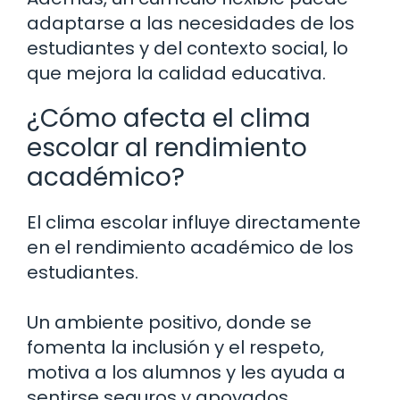
adaptarse a las necesidades de los
estudiantes y del contexto social, lo
que mejora la calidad educativa.
¿Cómo afecta el clima
escolar al rendimiento
académico?
El clima escolar influye directamente
en el rendimiento académico de los
estudiantes.
Un ambiente positivo, donde se
fomenta la inclusión y el respeto,
motiva a los alumnos y les ayuda a
sentirse seguros y apoyados.