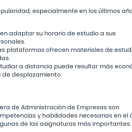
ularidad, especialmente en los últimos año
en adaptar su horario de estudio a sus
rsonales.
 plataformas ofrecen materiales de estudi
das.
tudiar a distancia puede resultar más eco
s de desplazamiento.
e
rera de Administración de Empresas son
mpetencias y habilidades necesarias en el
algunas de las asignaturas más importantes.