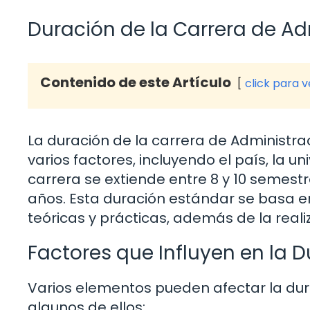
Duración de la Carrera de A
Contenido de este Artículo
click para 
La duración de la carrera de Administ
varios factores, incluyendo el país, la u
carrera se extiende entre 8 y 10 semest
años. Esta duración estándar se basa e
teóricas y prácticas, además de la reali
Factores que Influyen en la 
Varios elementos pueden afectar la dur
algunos de ellos: