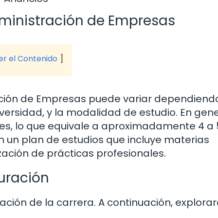
dministración de Empresas
ver el Contenido
ración de Empresas puede variar dependiend
niversidad, y la modalidad de estudio. En gene
res, lo que equivale a aproximadamente 4 a 
n un plan de estudios que incluye materias
zación de prácticas profesionales.
Duración
ación de la carrera. A continuación, explor