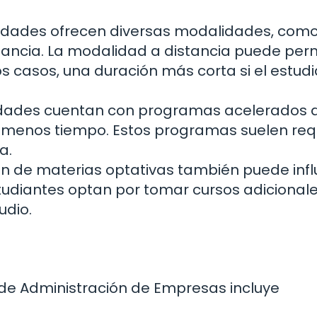
sidades ofrecen diversas modalidades, com
stancia. La modalidad a distancia puede perm
os casos, una duración más corta si el estud
idades cuentan con programas acelerados 
 menos tiempo. Estos programas suelen req
a.
n de materias optativas también puede influ
tudiantes optan por tomar cursos adicional
udio.
a de Administración de Empresas incluye