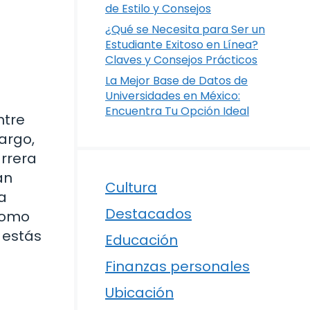
de Estilo y Consejos
¿Qué se Necesita para Ser un
Estudiante Exitoso en Línea?
Claves y Consejos Prácticos
La Mejor Base de Datos de
Universidades en México:
Encuentra Tu Opción Ideal
ntre
argo,
rrera
an
Cultura
a
Destacados
 como
 estás
Educación
Finanzas personales
Ubicación