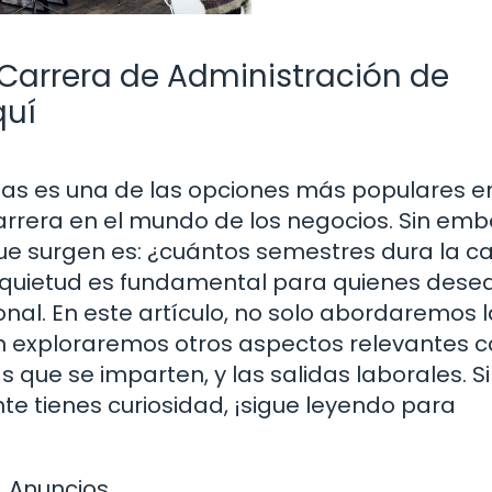
Carrera de Administración de
quí
sas es una de las opciones más populares e
arrera en el mundo de los negocios. Sin emb
e surgen es: ¿cuántos semestres dura la ca
nquietud es fundamental para quienes dese
onal. En este artículo, no solo abordaremos l
én exploraremos otros aspectos relevantes
 que se imparten, y las salidas laborales. Si
e tienes curiosidad, ¡sigue leyendo para
Anuncios