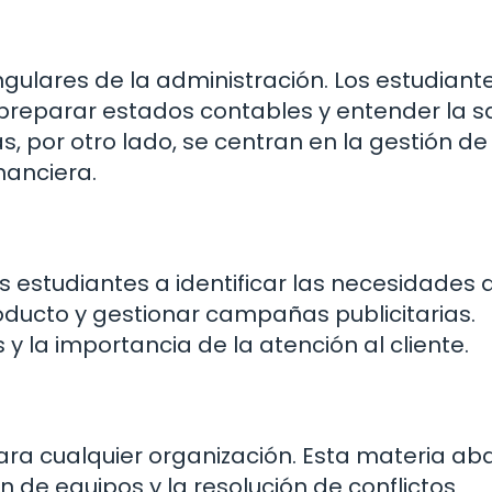
ngulares de la administración. Los estudiant
, preparar estados contables y entender la s
 por otro lado, se centran en la gestión de
nanciera.
 estudiantes a identificar las necesidades 
oducto y gestionar campañas publicitarias.
 la importancia de la atención al cliente.
ra cualquier organización. Esta materia aba
 de equipos y la resolución de conflictos