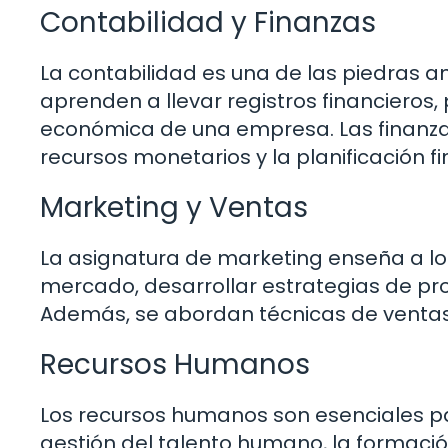
Contabilidad y Finanzas
La contabilidad es una de las piedras a
aprenden a llevar registros financieros
económica de una empresa. Las finanzas,
recursos monetarios y la planificación fi
Marketing y Ventas
La asignatura de marketing enseña a los
mercado, desarrollar estrategias de pr
Además, se abordan técnicas de ventas y
Recursos Humanos
Los recursos humanos son esenciales pa
gestión del talento humano, la formación