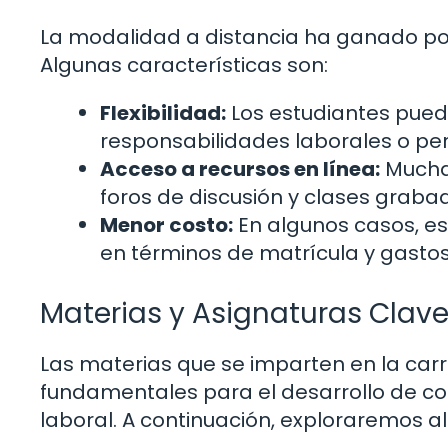
La modalidad a distancia ha ganado pop
Algunas características son:
Flexibilidad:
Los estudiantes pued
responsabilidades laborales o pe
Acceso a recursos en línea:
Muchas
foros de discusión y clases graba
Menor costo:
En algunos casos, es
en términos de matrícula y gasto
Materias y Asignaturas Clav
Las materias que se imparten en la car
fundamentales para el desarrollo de co
laboral. A continuación, exploraremos 