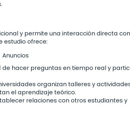
.
cional y permite una interacción directa co
 estudio ofrece:
Anuncios
d de hacer preguntas en tiempo real y partic
versidades organizan talleres y actividade
n el aprendizaje teórico.
ablecer relaciones con otros estudiantes y