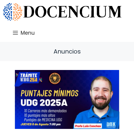
Saltar
al
contenido
Menu
Anuncios