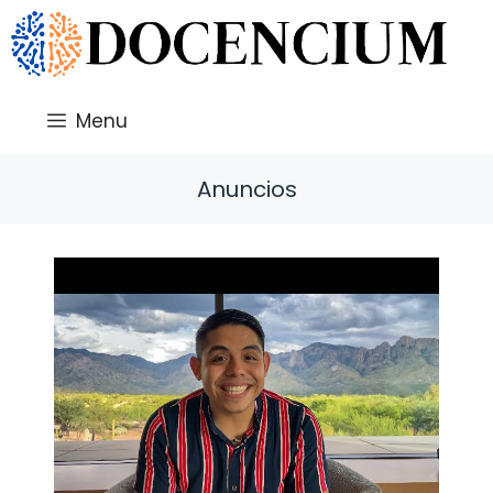
Saltar
al
contenido
Menu
Anuncios