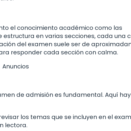
nto el conocimiento académico como las
Se estructura en varias secciones, cada una 
ración del examen suele ser de aproximad
 para responder cada sección con calma.
Anuncios
men de admisión es fundamental. Aquí hay
evisar los temas que se incluyen en el exam
 lectora.