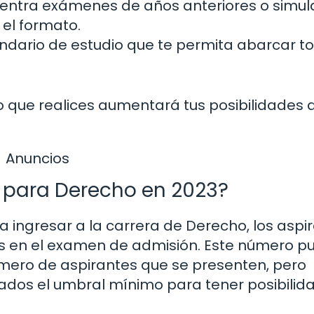
entra exámenes de años anteriores o simul
 el formato.
ndario de estudio que te permita abarcar t
o que realices aumentará tus posibilidades 
Anuncios
 para Derecho en 2023?
a ingresar a la carrera de Derecho, los aspi
s en el examen de admisión. Este número p
mero de aspirantes que se presenten, pero
ados el umbral mínimo para tener posibilid