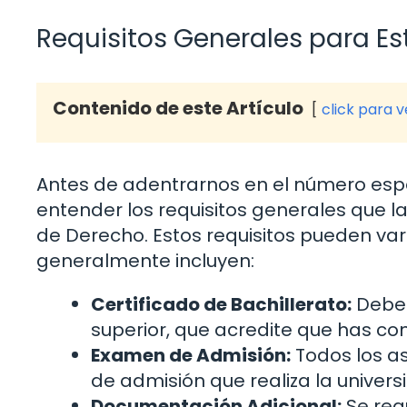
Requisitos Generales para E
Contenido de este Artículo
click para 
Antes de adentrarnos en el número espe
entender los requisitos generales que l
de Derecho. Estos requisitos pueden var
generalmente incluyen:
Certificado de Bachillerato:
Debes
superior, que acredite que has con
Examen de Admisión:
Todos los a
de admisión que realiza la univers
Documentación Adicional:
Se req