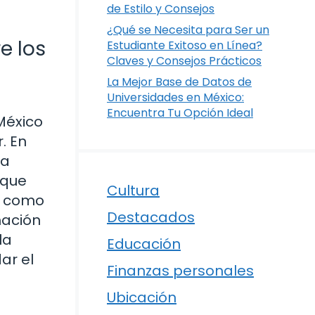
de Estilo y Consejos
¿Qué se Necesita para Ser un
e los
Estudiante Exitoso en Línea?
Claves y Consejos Prácticos
La Mejor Base de Datos de
Universidades en México:
Encuentra Tu Opción Ideal
México
. En
la
 que
Cultura
í como
Destacados
mación
la
Educación
ar el
Finanzas personales
Ubicación