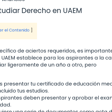
studiar Derecho en UAEM
ver el Contenido
cífico de aciertos requeridos, es important
a UAEM establece para los aspirantes a la ca
iar ligeramente de un año a otro, pero
 presentar tu certificado de educación me
cluido tus estudios.
spirantes deben presentar y aprobar el ex
idad.
uiere una serie de documentos como acta 