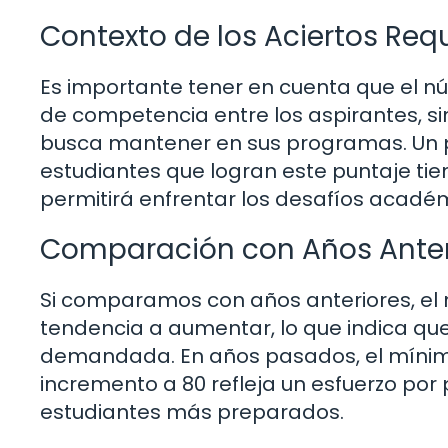
Contexto de los Aciertos Req
Es importante tener en cuenta que el núm
de competencia entre los aspirantes, s
busca mantener en sus programas. Un p
estudiantes que logran este puntaje ti
permitirá enfrentar los desafíos acadé
Comparación con Años Anter
Si comparamos con años anteriores, el
tendencia a aumentar, lo que indica qu
demandada. En años pasados, el mínimo p
incremento a 80 refleja un esfuerzo por 
estudiantes más preparados.