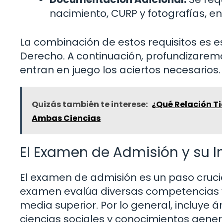
nacimiento, CURP y fotografías, en
La combinación de estos requisitos es 
Derecho. A continuación, profundizare
entran en juego los aciertos necesarios.
Quizás también te interese:
¿Qué Relación Ti
Ambas Ciencias
El Examen de Admisión y su 
El examen de admisión es un paso crucia
examen evalúa diversas competencias y
media superior. Por lo general, incluy
ciencias sociales y conocimientos gener