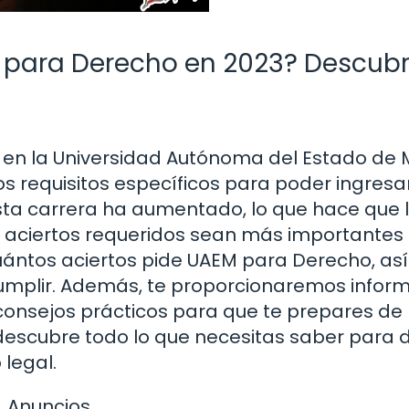
 para Derecho en 2023? Descubr
 en la Universidad Autónoma del Estado de 
 requisitos específicos para poder ingresar
sta carrera ha aumentado, lo que hace que 
s aciertos requeridos sean más importantes
cuántos aciertos pide UAEM para Derecho, as
cumplir. Además, te proporcionaremos infor
consejos prácticos para que te prepares de 
descubre todo lo que necesitas saber para d
 legal.
Anuncios