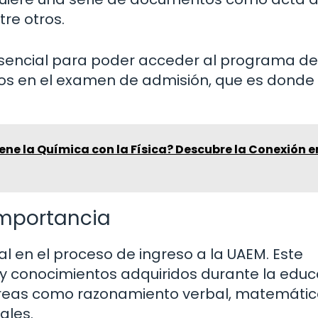
tre otros.
esencial para poder acceder al programa de
mos en el examen de admisión, que es donde
ene la Química con la Física? Descubre la Conexión e
Importancia
l en el proceso de ingreso a la UAEM. Este
 conocimientos adquiridos durante la educ
e áreas como razonamiento verbal, matemátic
ales.