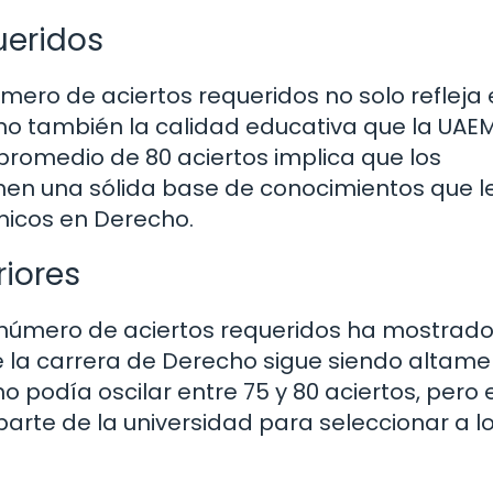
ueridos
ero de aciertos requeridos no solo refleja e
ino también la calidad educativa que la UAE
romedio de 80 aciertos implica que los
enen una sólida base de conocimientos que l
micos en Derecho.
iores
 número de aciertos requeridos ha mostrad
e la carrera de Derecho sigue siendo altam
odía oscilar entre 75 y 80 aciertos, pero e
parte de la universidad para seleccionar a l