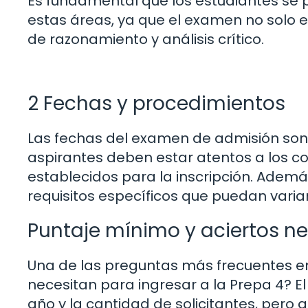
Es fundamental que los estudiantes s
estas áreas, ya que el examen no solo 
de razonamiento y análisis crítico.
2 Fechas y procedimientos
Las fechas del examen de admisión son
aspirantes deben estar atentos a los co
establecidos para la inscripción. Ademá
requisitos específicos que puedan variar
Puntaje mínimo y aciertos n
Una de las preguntas más frecuentes ent
necesitan para ingresar a la Prepa 4? E
año y la cantidad de solicitantes, pero