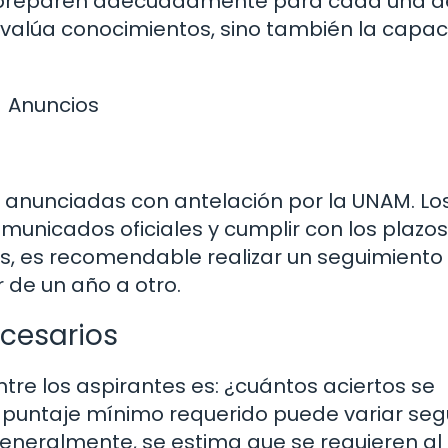
e preparen adecuadamente para cada una d
evalúa conocimientos, sino también la capa
Anuncios
 anunciadas con antelación por la UNAM. Lo
municados oficiales y cumplir con los plazos
s, es recomendable realizar un seguimiento 
 de un año a otro.
ecesarios
re los aspirantes es: ¿cuántos aciertos se
l puntaje mínimo requerido puede variar seg
 generalmente, se estima que se requieren al