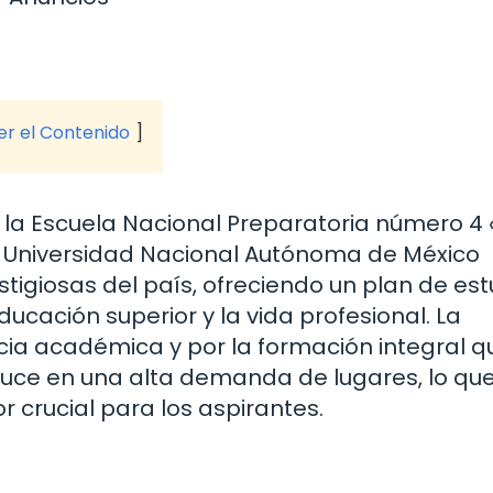
ver el Contenido
 la Escuela Nacional Preparatoria número 4 
a Universidad Nacional Autónoma de México
tigiosas del país, ofreciendo un plan de est
ucación superior y la vida profesional. La
ncia académica y por la formación integral q
duce en una alta demanda de lugares, lo qu
 crucial para los aspirantes.