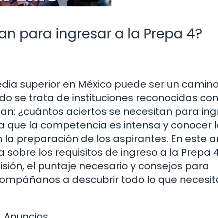
an para ingresar a la Prepa 4?
edia superior en México puede ser un camino
o se trata de instituciones reconocidas co
an: ¿cuántos aciertos se necesitan para ing
ya que la competencia es intensa y conocer 
 la preparación de los aspirantes. En este ar
obre los requisitos de ingreso a la Prepa 4
ión, el puntaje necesario y consejos para
Acompáñanos a descubrir todo lo que necesit
Anuncios