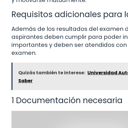
y motivarse mutuamente.
Requisitos adicionales para l
Además de los resultados del examen de 
aspirantes deben cumplir para poder insc
importantes y deben ser atendidos con 
examen.
Quizás también te interese:
Universidad Aut
Saber
1 Documentación necesaria