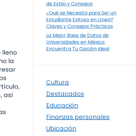
de Estilo y Consejos
¿Qué se Necesita para Ser un
Estudiante Exitoso en Línea?
Claves y Consejos Prácticos
La Mejor Base de Datos de
Universidades en México:
Encuentra Tu Opción Ideal
 lleno
mo la
resar
los
Cultura
tículo,
Destacados
, así
Educación
as
Finanzas personales
Ubicación