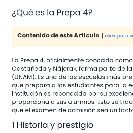
¿Qué es la Prepa 4?
Contenido de este Artículo
click para 
La Prepa 4, oficialmente conocida como
Castañeda y Nájera», forma parte de l
(UNAM). Es una de las escuelas más pres
que prepara a los estudiantes para la ed
institución es reconocida por su excele
proporciona a sus alumnos. Esto se tra
que el examen de admisión sea un factor
1 Historia y prestigio