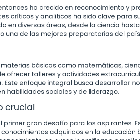
entonces ha crecido en reconocimiento y pre
s críticos y analíticos ha sido clave para su
en diversas áreas, desde la ciencia hasta
mo una de las mejores preparatorias del país
ye materias básicas como matemáticas, cien
de ofrecer talleres y actividades extracurricu
. Este enfoque integral busca desarrollar no
 habilidades sociales y de liderazgo.
 crucial
l primer gran desafío para los aspirantes. E
 conocimientos adquiridos en la educación 