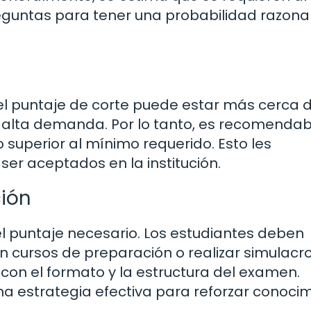
reguntas para tener una probabilidad razona
el puntaje de corte puede estar más cerca d
 alta demanda. Por lo tanto, es recomendab
 superior al mínimo requerido. Esto les
er aceptados en la institución.
ción
l puntaje necesario. Los estudiantes deben
 en cursos de preparación o realizar simulacr
con el formato y la estructura del examen.
a estrategia efectiva para reforzar conoci