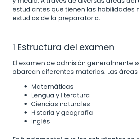
y media. A través de diversas áreas del 
estudiantes que tienen las habilidades 
estudios de la preparatoria.
1 Estructura del examen
El examen de admisión generalmente s
abarcan diferentes materias. Las áreas 
Matemáticas
Lengua y literatura
Ciencias naturales
Historia y geografía
Inglés