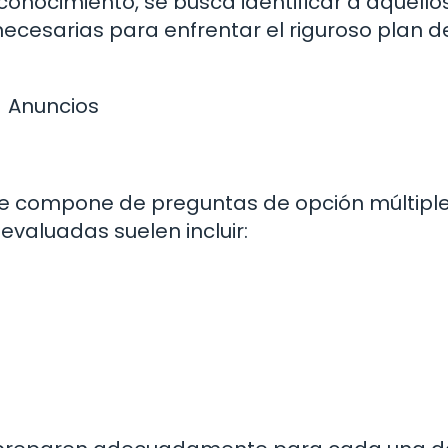
conocimiento, se busca identificar a aquello
necesarias para enfrentar el riguroso plan d
Anuncios
e compone de preguntas de opción múltipl
evaluadas suelen incluir: