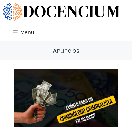
Saltar
al
contenido
Menu
Anuncios