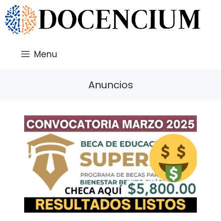
Saltar
al
contenido
Menu
Anuncios