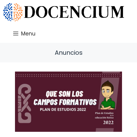
Saltar
al
contenido
Menu
Anuncios