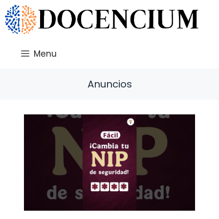
Saltar
al
contenido
Menu
Anuncios