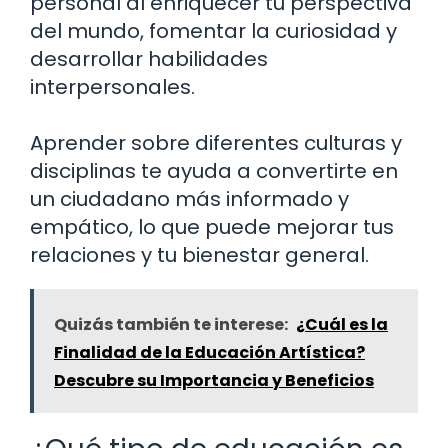
personal al enriquecer tu perspectiva
del mundo, fomentar la curiosidad y
desarrollar habilidades
interpersonales.
Aprender sobre diferentes culturas y
disciplinas te ayuda a convertirte en
un ciudadano más informado y
empático, lo que puede mejorar tus
relaciones y tu bienestar general.
Quizás también te interese:
¿Cuál es la
Finalidad de la Educación Artística?
Descubre su Importancia y Beneficios