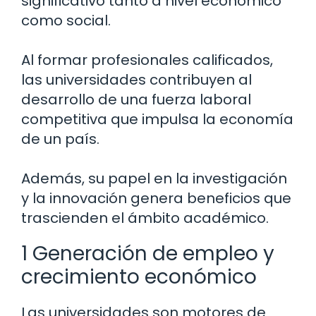
significativo tanto a nivel económico
como social.
Al formar profesionales calificados,
las universidades contribuyen al
desarrollo de una fuerza laboral
competitiva que impulsa la economía
de un país.
Además, su papel en la investigación
y la innovación genera beneficios que
trascienden el ámbito académico.
1 Generación de empleo y
crecimiento económico
Las universidades son motores de