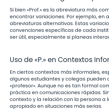
Si bien «Prof.» es la abreviatura más c
encontrar variaciones. Por ejemplo, en al
abreviaturas alternativas. Estas variac
convenciones específicas de cada insti
ser útil, especialmente si planeas inte
Uso de «P.» en Contextos Inf
En ciertos contextos más informales, e
algunos estudiantes y colegas pueden op
«profesor». Aunque no es tan formal como
práctica en comunicaciones rápidas. Si
contexto y la relación con la persona a l
apropiado en situaciones más serias.