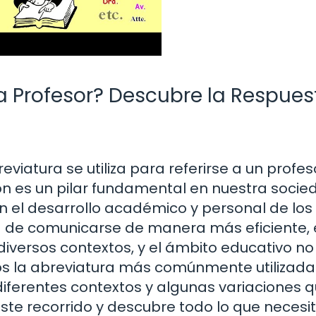
a Profesor? Descubre la Respues
viatura se utiliza para referirse a un profes
ón es un pilar fundamental en nuestra socie
en el desarrollo académico y personal de los
d de comunicarse de manera más eficiente, 
iversos contextos, y el ámbito educativo no 
mos la abreviatura más comúnmente utilizad
 diferentes contextos y algunas variaciones 
te recorrido y descubre todo lo que necesi