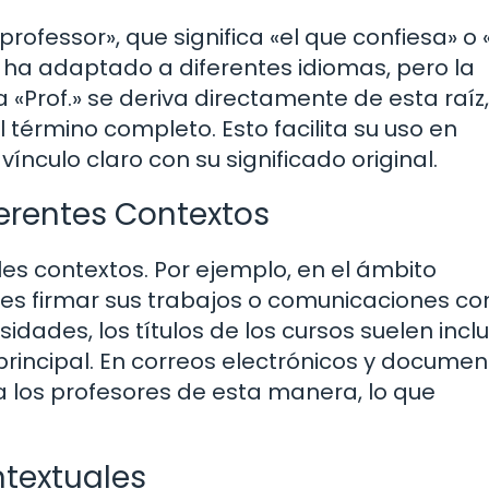
professor», que significa «el que confiesa» o 
 ha adaptado a diferentes idiomas, pero la
«Prof.» se deriva directamente de esta raíz,
 término completo. Esto facilita su uso en
ínculo claro con su significado original.
ferentes Contextos
iples contextos. Por ejemplo, en el ámbito
res firmar sus trabajos o comunicaciones c
idades, los títulos de los cursos suelen inclu
principal. En correos electrónicos y docume
 a los profesores de esta manera, lo que
ntextuales