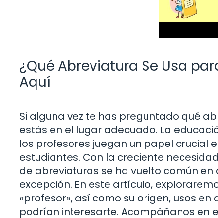
¿Qué Abreviatura Se Usa par
Aquí
Si alguna vez te has preguntado qué abre
estás en el lugar adecuado. La educaci
los profesores juegan un papel crucial 
estudiantes. Con la creciente necesida
de abreviaturas se ha vuelto común en d
excepción. En este artículo, explorare
«profesor», así como su origen, usos en
podrían interesarte. Acompáñanos en es