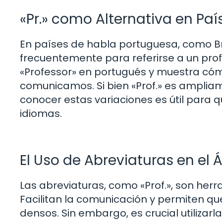
«Pr.» como Alternativa en Pa
En países de habla portuguesa, como Brasi
frecuentemente para referirse a un profe
«Professor» en portugués y muestra cómo
comunicamos. Si bien «Prof.» es ampli
conocer estas variaciones es útil para 
idiomas.
El Uso de Abreviaturas en e
Las abreviaturas, como «Prof.», son her
Facilitan la comunicación y permiten q
densos. Sin embargo, es crucial utiliz