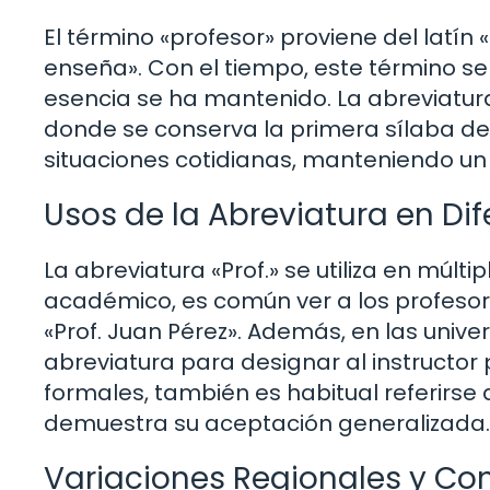
El término «profesor» proviene del latín «
enseña». Con el tiempo, este término se
esencia se ha mantenido. La abreviatura 
donde se conserva la primera sílaba del
situaciones cotidianas, manteniendo un v
Usos de la Abreviatura en Di
La abreviatura «Prof.» se utiliza en múlt
académico, es común ver a los profeso
«Prof. Juan Pérez». Además, en las univers
abreviatura para designar al instructor 
formales, también es habitual referirse
demuestra su aceptación generalizada.
Variaciones Regionales y Co