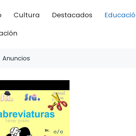
o
Cultura
Destacados
Educació
ación
Anuncios