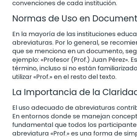
convenciones de cada institución.
Normas de Uso en Documen
En la mayoría de las instituciones educa
abreviaturas. Por lo general, se recomie
que se menciona en un documento, segui
ejemplo: «Profesor (Prof.) Juan Pérez».
término, incluso si no están familiariza
utilizar «Prof.» en el resto del texto.
La Importancia de la Clarid
El uso adecuado de abreviaturas contri
En entornos donde se manejan concepto
fundamental que todos los participante
abreviatura «Prof.» es una forma de simp