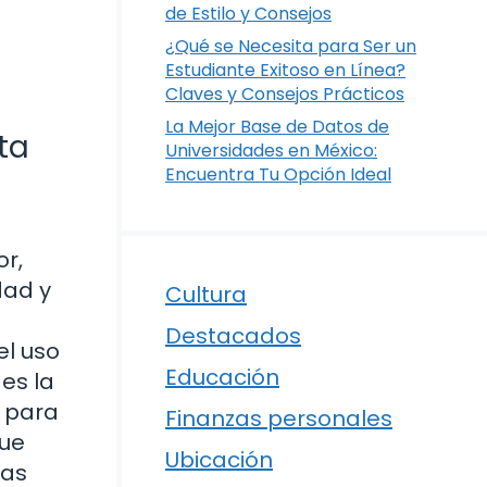
de Estilo y Consejos
¿Qué se Necesita para Ser un
Estudiante Exitoso en Línea?
Claves y Consejos Prácticos
La Mejor Base de Datos de
ta
Universidades en México:
Encuentra Tu Opción Ideal
or,
dad y
Cultura
Destacados
el uso
Educación
es la
a para
Finanzas personales
que
Ubicación
tas