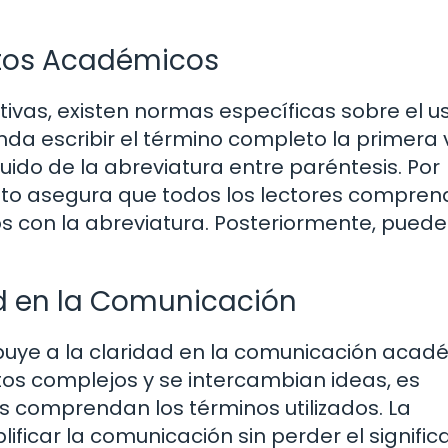
tos Académicos
tivas, existen normas específicas sobre el u
nda escribir el término completo la primera 
do de la abreviatura entre paréntesis. Por
 Esto asegura que todos los lectores compren
dos con la abreviatura. Posteriormente, puede
ad en la Comunicación
buye a la claridad en la comunicación acad
s complejos y se intercambian ideas, es
s comprendan los términos utilizados. La
lificar la comunicación sin perder el signifi