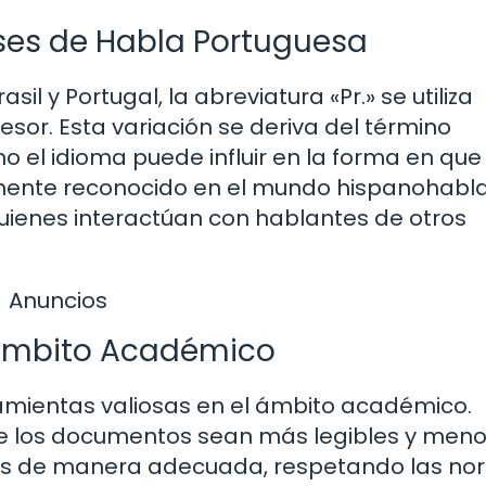
íses de Habla Portuguesa
l y Portugal, la abreviatura «Pr.» se utiliza
sor. Esta variación se deriva del término
 el idioma puede influir en la forma en que
amente reconocido en el mundo hispanohabla
quienes interactúan con hablantes de otros
Anuncios
l Ámbito Académico
ramientas valiosas en el ámbito académico.
ue los documentos sean más legibles y men
arlas de manera adecuada, respetando las no