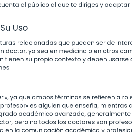
cuenta el público al que te diriges y adaptar 
 Su Uso
aturas relacionadas que pueden ser de interé
 a un doctor, ya sea en medicina o en otros c
 tienen su propio contexto y deben usarse 
nes.
«Dr.», ya que ambos términos se refieren a rol
«profesor» es alguien que enseña, mientras 
n grado académico avanzado, generalmente
tor, pero no todos los doctores son profeso
dad en la comunicación académica y profesio