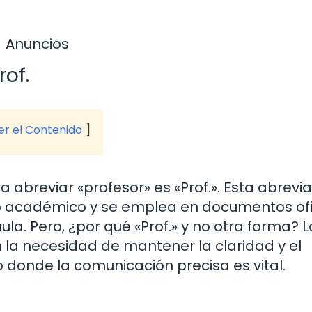
Anuncios
of.
ver el Contenido
 abreviar «profesor» es «Prof.». Esta abrevi
 académico y se emplea en documentos ofic
la. Pero, ¿por qué «Prof.» y no otra forma? L
 la necesidad de mantener la claridad y el
 donde la comunicación precisa es vital.