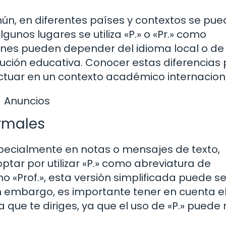
omún, en diferentes países y contextos se pu
gunos lugares se utiliza «P.» o «Pr.» como
iones pueden depender del idioma local o de
tución educativa. Conocer estas diferencias
ractuar en un contexto académico internacion
Anuncios
ormales
specialmente en notas o mensajes de texto,
tar por utilizar «P.» como abreviatura de
 «Prof.», esta versión simplificada puede se
n embargo, es importante tener en cuenta e
a que te diriges, ya que el uso de «P.» puede 