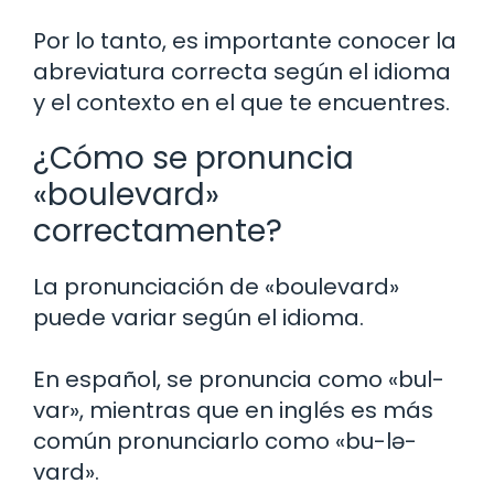
Por lo tanto, es importante conocer la
abreviatura correcta según el idioma
y el contexto en el que te encuentres.
¿Cómo se pronuncia
«boulevard»
correctamente?
La pronunciación de «boulevard»
puede variar según el idioma.
En español, se pronuncia como «bul-
var», mientras que en inglés es más
común pronunciarlo como «bu-lə-
vard».