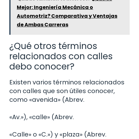
Mejor: Ingeniería Mecánica o
Automotriz? Comparativa y Ventajas
de Ambas Carreras
¿Qué otros términos
relacionados con calles
debo conocer?
Existen varios términos relacionados
con calles que son útiles conocer,
como «avenida» (Abrev.
«Av.»), «calle» (Abrev.
«Calle» o «C.») y «plaza» (Abrev.