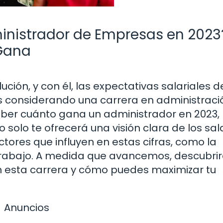
ministrador de Empresas en 2023
Gana
ción, y con él, las expectativas salariales d
ás considerando una carrera en administraci
ber cuánto gana un administrador en 2023,
o solo te ofrecerá una visión clara de los sal
tores que influyen en estas cifras, como la
e trabajo. A medida que avancemos, descubrir
n esta carrera y cómo puedes maximizar tu
Anuncios