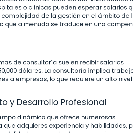
pitales o clínicas pueden esperar salarios 
La complejidad de la gestión en el ámbito de 
, lo que a menudo se traduce en una compe
as de consultoría suelen recibir salarios
0,000 dólares. La consultoría implica trabaj
es a empresas, lo que requiere un alto nivel
 y Desarrollo Profesional
campo dinámico que ofrece numerosas
 que adquieres experiencia y habilidades, 