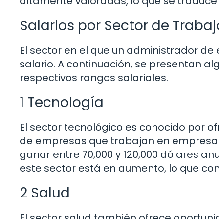
altamente valoradas, lo que se traduce 
Salarios por Sector de Trabaj
El sector en el que un administrador de
salario. A continuación, se presentan a
respectivos rangos salariales.
1 Tecnología
El sector tecnológico es conocido por of
de empresas que trabajan en empresas
ganar entre 70,000 y 120,000 dólares a
este sector está en aumento, lo que con
2 Salud
El sector salud también ofrece oportun