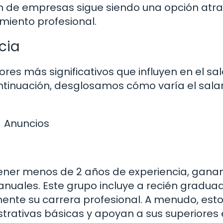
ón de empresas sigue siendo una opción atra
miento profesional.
cia
ores más significativos que influyen en el sal
tinuación, desglosamos cómo varía el salar
Anuncios
 tener menos de 2 años de experiencia, gana
anuales. Este grupo incluye a recién gradua
nte su carrera profesional. A menudo, est
trativas básicas y apoyan a sus superiores