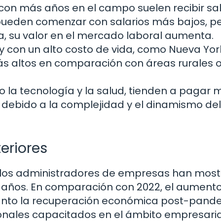
con más años en el campo suelen recibir sal
pueden comenzar con salarios más bajos, p
, su valor en el mercado laboral aumenta.
 con un alto costo de vida, como Nueva Yor
ás altos en comparación con áreas rurales 
o la tecnología y la salud, tienden a pagar 
debido a la complejidad y el dinamismo del
eriores
de los administradores de empresas han mos
s años. En comparación con 2022, el aument
 tanto la recuperación económica post-pand
nales capacitados en el ámbito empresarial