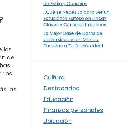
de Estilo y Consejos
¿Qué se Necesita para Ser un
?
Estudiante Exitoso en Línea?
Claves y Consejos Prácticos
La Mejor Base de Datos de
Universidades en México:
Encuentra Tu Opción Ideal
e los
ón de
 has
arios
Cultura
Destacados
ás las
Educación
Finanzas personales
Ubicación