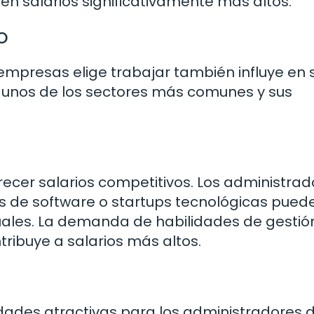
en salarios significativamente más altos.
o
 empresas elige trabajar también influye en 
lgunos de los sectores más comunes y sus
recer salarios competitivos. Los administra
 de software o startups tecnológicas pued
nuales. La demanda de habilidades de gestió
tribuye a salarios más altos.
idades atractivas para los administradores 