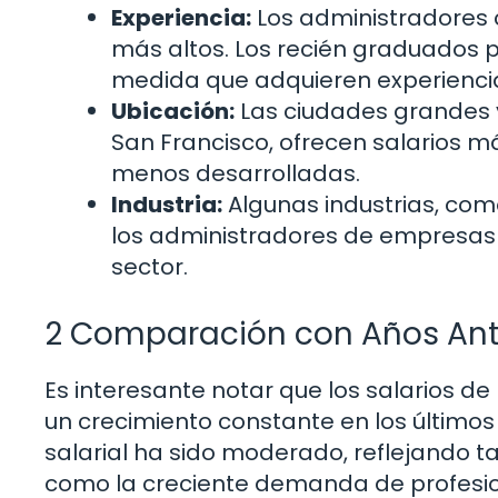
Experiencia:
Los administradores 
más altos. Los recién graduados 
medida que adquieren experiencia
Ubicación:
Las ciudades grandes y
San Francisco, ofrecen salarios m
menos desarrolladas.
Industria:
Algunas industrias, com
los administradores de empresas 
sector.
2 Comparación con Años Ant
Es interesante notar que los salarios 
un crecimiento constante en los último
salarial ha sido moderado, reflejando
como la creciente demanda de profesio