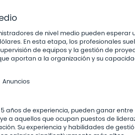
edio
inistradores de nivel medio pueden esperar 
dólares. En esta etapa, los profesionales sue
pervisión de equipos y la gestión de proyec
r que aportan a la organización y su capacid
Anuncios
 5 años de experiencia, pueden ganar entre 
luye a aquellos que ocupan puestos de lidera
ción. Su experiencia y habilidades de gesti