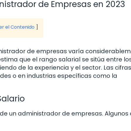
nistrador de Empresas en 2023
ver el Contenido
ministrador de empresas varía considerable
stima que el rango salarial se sitúa entre lo
endo de la experiencia y el sector. Las cifra
es o en industrias específicas como la
Salario
 de un administrador de empresas. Algunos 